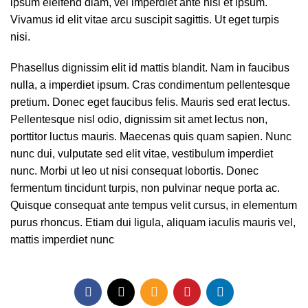
ipsum eleifend diam, vel imperdiet ante nisi et ipsum.
Vivamus id elit vitae arcu suscipit sagittis. Ut eget turpis
nisi.
Phasellus dignissim elit id mattis blandit. Nam in faucibus
nulla, a imperdiet ipsum. Cras condimentum pellentesque
pretium. Donec eget faucibus felis. Mauris sed erat lectus.
Pellentesque nisl odio, dignissim sit amet lectus non,
porttitor luctus mauris. Maecenas quis quam sapien. Nunc
nunc dui, vulputate sed elit vitae, vestibulum imperdiet
nunc. Morbi ut leo ut nisi consequat lobortis. Donec
fermentum tincidunt turpis, non pulvinar neque porta ac.
Quisque consequat ante tempus velit cursus, in elementum
purus rhoncus. Etiam dui ligula, aliquam iaculis mauris vel,
mattis imperdiet nunc