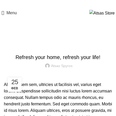
Menu
Blog
LATEST NEWS
Refresh your home, refresh your life!
Atsas Spyros
25
Aliquam sem sem, ultricies ut facilisis vel, varius eget
ΦΕΒ
lorem. Suspendisse sollicitudin nisi luctus lorem accumsan
consequat. Nullam tempus odio ac mauris rhoncus, eu
hendrerit justo fermentum. Sed eget commodo quam. Morbi
id risus lorem. Aliquam ultrices, eros at posuere gravida, mi