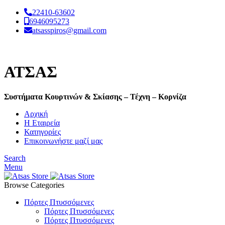
22410-63602
6946095273
atsasspiros@gmail.com
ΑΤΣΑΣ
Συστήματα Κουρτινών & Σκίασης – Τέχνη – Κορνίζα
Αρχική
Η Εταιρεία
Κατηγορίες
Επικοινωνήστε μαζί μας
Search
Menu
Browse Categories
Πόρτες Πτυσσόμενες
Πόρτες Πτυσσόμενες
Πόρτες Πτυσσόμενες