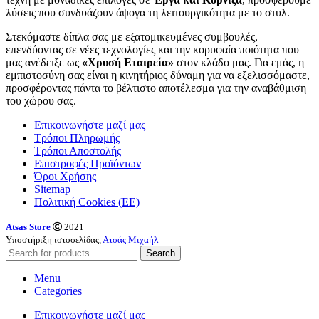
λύσεις που συνδυάζουν άψογα τη λειτουργικότητα με το στυλ.
Στεκόμαστε δίπλα σας με εξατομικευμένες συμβουλές,
επενδύοντας σε νέες τεχνολογίες και την κορυφαία ποιότητα που
μας ανέδειξε ως
«Χρυσή Εταιρεία»
στον κλάδο μας. Για εμάς, η
εμπιστοσύνη σας είναι η κινητήριος δύναμη για να εξελισσόμαστε,
προσφέροντας πάντα το βέλτιστο αποτέλεσμα για την αναβάθμιση
του χώρου σας.
Επικοινωνήστε μαζί μας
Τρόποι Πληρωμής
Τρόποι Αποστολής
Επιστροφές Προϊόντων
Όροι Χρήσης
Sitemap
Πολιτική Cookies (ΕΕ)
Atsas Store
2021
Υποστήριξη ιστοσελίδας,
Ατσάς Μιχαήλ
Search
Menu
Categories
Επικοινωνήστε μαζί μας