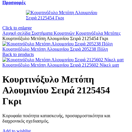
Προσφορές
Click to enlarge
Αρχική σελίδα
Συστήματα Κουρτινών
Κουρτινόξυλα Μετόπες
Κουρτινόξυλο Μετόπη Αλουμινίου Σειρά 2125454 Γκρι
Κουρτινόξυλο Μετόπη Αλουμινίου Σειρά 205238 Πόλη
Back to products
Κουρτινόξυλο Μετόπη Αλουμινίου Σειρά 2125602 Νίκελ ματ
Κουρτινόξυλο Μετόπη
Αλουμινίου Σειρά 2125454
Γκρι
Κορυφαία ποιότητα κατασκευής, προσαρμοστικότητα και
διαχρονικός σχεδιασμός.
Add to wishlist