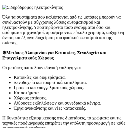
Όλα τα συστήματα που καλύπτονται από τις μετόπες μπορούν να
συνδυαστούν με σύγχρονες λύσεις αυτοματισμού και
ηλεκτροκίνησης. Υποστηρίζονται τόσο ενσύρματοι όσο και
ασύρματοι μηχανισμοί, προσφέροντας εύκολο χειρισμό, αυξημένη
άνεση και έξυπνη διαχείριση του φυσικού φωτισμού και της
σκίασης.
⚙️Μετόπες Αλουμινίου για Κατοικίες, Ξενοδοχεία και
Επαγγελματικούς Χώρους
Οι μετόπες αποτελούν ιδανική επιλογή για:
Κατοικίες και διαμερίσματα.
Ξενοδοχεία και τουριστικά καταλύματα.
Γραφεία και επαγγελματικούς χώρους.
Καταστήματα.
Χώρους εστίασης.
Αίθουσες εκδηλώσεων και συνεδριακά κέντρα.
Έργα ανακαίνισης και νέες κατασκευές.
Η δυνατότητα εξατομίκευσης στις διαστάσεις, τα χρώματα και τις
τεχνικές προδιαγραφές επιτρέπει την απόλυτη προσαρμογή σε κάθε