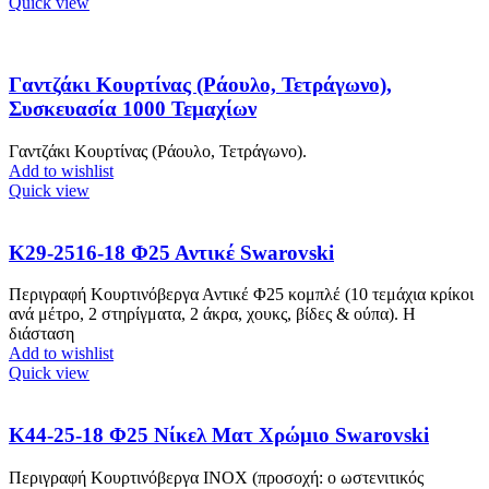
Quick view
Γαντζάκι Κουρτίνας (Ράουλο, Τετράγωνο),
Συσκευασία 1000 Τεμαχίων
Γαντζάκι Κουρτίνας (Ράουλο, Τετράγωνο).
Add to wishlist
Quick view
Κ29-2516-18 Φ25 Αντικέ Swarovski
Περιγραφή Κουρτινόβεργα Αντικέ Φ25 κομπλέ (10 τεμάχια κρίκοι
ανά μέτρο, 2 στηρίγματα, 2 άκρα, χουκς, βίδες & ούπα). Η
διάσταση
Add to wishlist
Quick view
Κ44-25-18 Φ25 Νίκελ Ματ Χρώμιο Swarovski
Περιγραφή Κουρτινόβεργα ΙΝΟΧ (προσοχή: ο ωστενιτικός