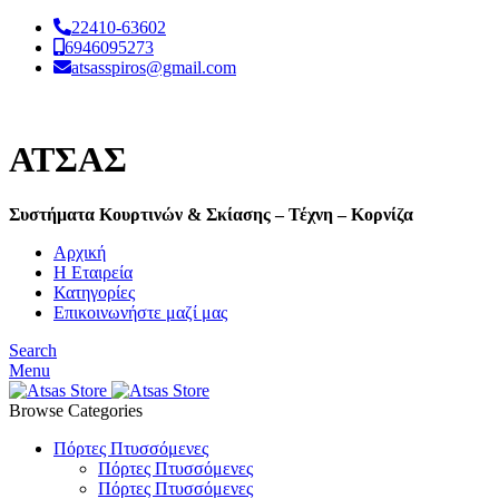
22410-63602
6946095273
atsasspiros@gmail.com
ΑΤΣΑΣ
Συστήματα Κουρτινών & Σκίασης – Τέχνη – Κορνίζα
Αρχική
Η Εταιρεία
Κατηγορίες
Επικοινωνήστε μαζί μας
Search
Menu
Browse Categories
Πόρτες Πτυσσόμενες
Πόρτες Πτυσσόμενες
Πόρτες Πτυσσόμενες