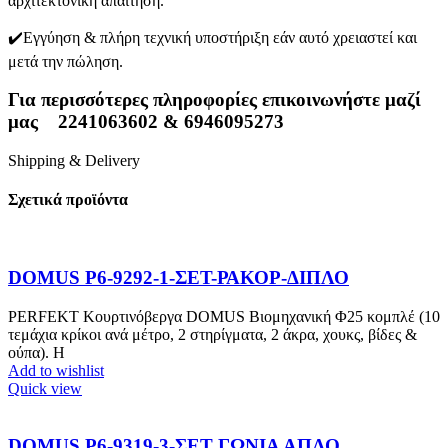
αρχιτεκτονική απαίτηση.
✔️Εγγύηση & πλήρη τεχνική υποστήριξη εάν αυτό χρειαστεί και
μετά την πώληση.
Για περισσότερες πληροφορίες επικοινωνήστε μαζί
μας
2241063602 & 6946095273
Shipping & Delivery
Σχετικά προϊόντα
DOMUS P6-9292-1-ΣΕΤ-ΡΑΚΟΡ-ΔΙΠΛΟ
PERFEKT Κουρτινόβεργα DOMUS Βιομηχανική Φ25 κομπλέ (10
τεμάχια κρίκοι ανά μέτρο, 2 στηρίγματα, 2 άκρα, χουκς, βίδες &
ούπα). Η
Add to wishlist
Quick view
DOMUS P6-9319-3-ΣΕΤ ΓΩΝΙΑ ΑΠΛΟ