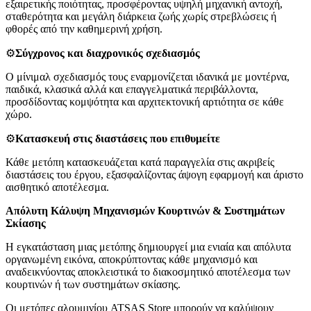
εξαιρετικής ποιότητας, προσφέροντας υψηλή μηχανική αντοχή,
σταθερότητα και μεγάλη διάρκεια ζωής χωρίς στρεβλώσεις ή
φθορές από την καθημερινή χρήση.
⚙️
Σύγχρονος και διαχρονικός σχεδιασμός
Ο μίνιμαλ σχεδιασμός τους εναρμονίζεται ιδανικά με μοντέρνα,
παιδικά, κλασικά αλλά και επαγγελματικά περιβάλλοντα,
προσδίδοντας κομψότητα και αρχιτεκτονική αρτιότητα σε κάθε
χώρο.
⚙️
Κατασκευή στις διαστάσεις που επιθυμείτε
Κάθε μετόπη κατασκευάζεται κατά παραγγελία στις ακριβείς
διαστάσεις του έργου, εξασφαλίζοντας άψογη εφαρμογή και άριστο
αισθητικό αποτέλεσμα.
Απόλυτη Κάλυψη Μηχανισμών Κουρτινών & Συστημάτων
Σκίασης
Η εγκατάσταση μιας μετόπης δημιουργεί μια ενιαία και απόλυτα
οργανωμένη εικόνα, αποκρύπτοντας κάθε μηχανισμό και
αναδεικνύοντας αποκλειστικά το διακοσμητικό αποτέλεσμα των
κουρτινών ή των συστημάτων σκίασης.
Οι μετόπες αλουμινίου ATSAS Store μπορούν να καλύψουν