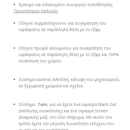
Έμπειρο και ειδικευμένο συνεργείο τοποθέτησης.
Περισσότερες επιλογές:
Οδηγοί συρματόσχοινου για συγκράτηση του
υφάσματος σε παράλληλη θέση με το τζάμι.
Οδηγοί προφίλ αλουμινίου για συγκράτηση του
υφάσματος σε παράλληλη θέση με το τζάμι και 100%
συσκότιση του χώρου.
Σύστημα κασέτας (Μετόπη, κάλυψη του μηχανισμού),
σε ξεχωριστά χρώματα και σχέδια.
Σύστημα
Twin
, για να έχετε ένα ύφασμα Black Out
(απόλυτης συσκότισης) και ένα ύφασμα Screen
(διαφανές) μαζί, στο ίδιο στήριγμα. Με αυτόν τον
τρόπο έχετε την μέγιστη δυνατότητα ελέγχου του
φωτός και της ορατότητας!