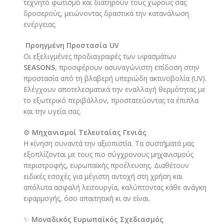
τεχνητό φωτισμό και διατηρούν τους χώρους σας
δροσερούς, μειώνοντας δραστικά την κατανάλωση
ενέργειας.
️
Προηγμένη Προστασία UV
Οι εξελιγμένες προδιαγραφές των υφασμάτων
SEASONS
, προσφέρουν ασυναγώνιστη επίδοση στην
προστασία από τη βλαβερή υπεριώδη ακτινοβολία (UV).
Ελέγχουν αποτελεσματικά την εναλλαγή θερμότητας με
το εξωτερικό περιβάλλον, προστατεύοντας τα έπιπλα
και την υγεία σας.
⚙️
Μηχανισμοί Τελευταίας Γενιάς
Η κίνηση συναντά την αξιοπιστία. Τα συστήματά μας
εξοπλίζονται με τους πιο σύγχρονους μηχανισμούς
περιστροφής, ευρωπαϊκής προέλευσης. Διαθέτουν
ειδικές εσοχές για μέγιστη αντοχή στη χρήση και
απόλυτα ασφαλή λειτουργία, καλύπτοντας κάθε ανάγκη
εφαρμογής, όσο απαιτητική κι αν είναι.
✨
Μοναδικός Ευρωπαϊκός Σχεδιασμός