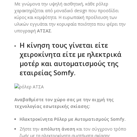
Με γνώμονα την υψηλή αισθητική, κάθε ρόλερ
χαρακτηρίζεται από μοναδικό design που προσδίδει
κύρος και κομψότητα. Η ευρωπαϊκή προέλευση των
υλικών εγγυάται την κορυφαία ποιότητα που φέρει την
υπογραφή
ΑΤΣΑΣ
.
Η κίνηση τους γίνεται είτε
χειροκίνητα είτε με ηλεκτρικά
μοτέρ και αυτοματισμούς της
εταιρείας Somfy.
Αναβαθμίστε τον χώρο σας με την αιχμή της
τεχνολογίας εσωτερικής σκίασης:
Ηλεκτροκίνητα Ρόλερ με Αυτοματισμούς Somf
y.
Ζήστε την
απόλυτη άνεση
και τον σύγχρονο τρόπο
ζωής με τα ηλεκτροκίνητα συστήματα σκίασης