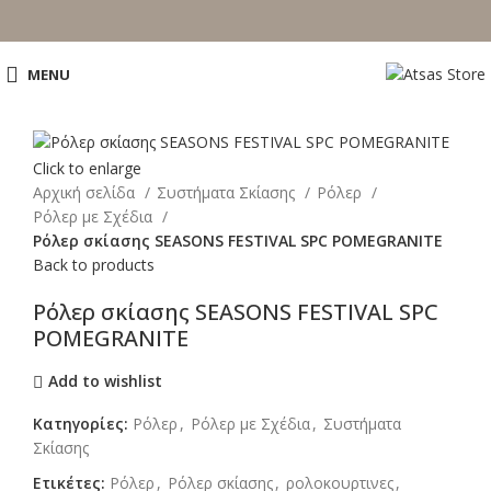
MENU
Click to enlarge
Αρχική σελίδα
Συστήματα Σκίασης
Ρόλερ
Ρόλερ με Σχέδια
Ρόλερ σκίασης SEASONS FESTIVAL SPC POMEGRANITE
Back to products
Ρόλερ σκίασης SEASONS FESTIVAL SPC
POMEGRANITE
Add to wishlist
Κατηγορίες:
Ρόλερ
,
Ρόλερ με Σχέδια
,
Συστήματα
Σκίασης
Ετικέτες:
Ρόλερ
,
Ρόλερ σκίασης
,
ρολοκουρτινες
,