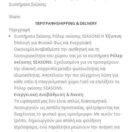
Συστήματα Σκίασης
Share:
ΠΕΡΙΓΡΑΦΉ
SHIPPING & DELIVERY
Περιγραφή
Συστήματα Σκίασης Ρόλερ σκίασης SEASONS:Η
Έξυπνη
Επιλογή για Φυσικό Φως και Ενεργειακή
Οικονομία.Αναβαθμίστε την αισθητική και τη
λειτουργικότητα του χώρου σας με τα συστήματα
Ρόλερ
σκίασης SEASONS.
Σχεδιασμένα για να προσφέρουν
την ιδανική ισορροπία μεταξύ φωτεινότητας και
ιδιωτικότητας. Αποτελούν την πιο σύγχρονη λύση για
κάθε σπίτι ή επαγγελματικό χώρο.Γιατί να επιλέξετε τα
Ρόλερ σκίασης SEASONS;
Ενεργειακή Αναβάθμιση & Άνεση
Τα υφάσματά μας δεν είναι απλώς διακοσμητικά.
Λειτουργούν ως ασπίδα προστασίας, φιλτράροντας και
διαχέοντας το φυσικό φως ομοιόμορφα. Με αυτόν τον
τρόπο, δημιουργούν μια απαλή και φιλόξενη
ατμόσφαιρα, ενώ παράλληλα μειώνουν την ανάγκη για