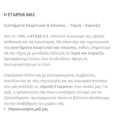
Η ΕΤΑΙΡΕΊΑ ΜΑΣ
Συστήματα Κουρτινών & Σκίασης – Τέχνη – Κορνίζα
Από το 1986, η
ΑΤΣΑΣ Α.Σ.
αποτελεί συνώνυμο της υψηλής
αισθητικής και της καινοτομίας. Με επίκεντρο την τεχνογνωσία
στα
συστήματα κουρτινών και σκίασης
, καθώς υπηρετούμε
και την τέχνη με μοναδικές επιλογές σε
Έργα και Κορνίζα
,
προσφέρουμε λύσεις που συνδυάζουν άψογα τη
λειτουργικότητα με το στυλ.
Στεκόμαστε δίπλα σας με εξατομικευμένες συμβουλές,
επενδύοντας σε νέες τεχνολογίες και την κορυφαία ποιότητα
που μας ανέδειξε ως
«Χρυσή Εταιρεία»
στον κλάδο μας. Για
εμάς, η εμπιστοσύνη σας είναι η κινητήριος δύναμη για να
εξελισσόμαστε, προσφέροντας πάντα το βέλτιστο αποτέλεσμα
για την αναβάθμιση του χώρου σας.
Επικοινωνήστε μαζί μας