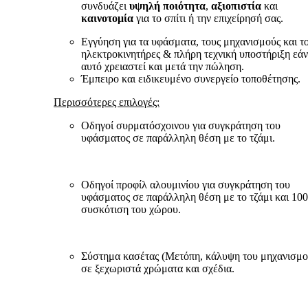
συνδυάζει
υψηλή ποιότητα
,
αξιοπιστία
και
καινοτομία
για το σπίτι ή την επιχείρησή σας.
Εγγύηση για τα υφάσματα, τους μηχανισμούς και τ
ηλεκτροκινητήρες & πλήρη τεχνική υποστήριξη εάν
αυτό χρειαστεί και μετά την πώληση.
Έμπειρο και ειδικευμένο συνεργείο τοποθέτησης.
Περισσότερες επιλογές:
Οδηγοί συρματόσχοινου για συγκράτηση του
υφάσματος σε παράλληλη θέση με το τζάμι.
Οδηγοί προφίλ αλουμινίου για συγκράτηση του
υφάσματος σε παράλληλη θέση με το τζάμι και 10
συσκότιση του χώρου.
Σύστημα κασέτας (Μετόπη, κάλυψη του μηχανισμο
σε ξεχωριστά χρώματα και σχέδια.