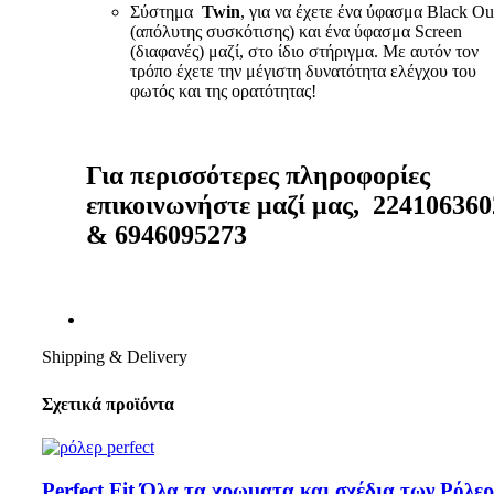
Σύστημα
Twin
, για να έχετε ένα ύφασμα Black Ou
(απόλυτης συσκότισης) και ένα ύφασμα Screen
(διαφανές) μαζί, στο ίδιο στήριγμα. Με αυτόν τον
τρόπο έχετε την μέγιστη δυνατότητα ελέγχου του
φωτός και της ορατότητας!
Για περισσότερες πληροφορίες
επικοινωνήστε μαζί μας, 224106360
& 6946095273
Shipping & Delivery
Σχετικά προϊόντα
Perfect Fit Όλα τα χρωματα και σχέδια των Ρόλερ