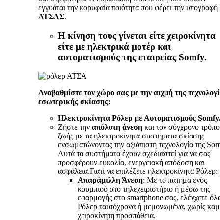
εγγυάται την κορυφαία ποιότητα που φέρει την υπογραφή
ΑΤΣΑΣ
.
Η κίνηση τους γίνεται είτε χειροκίνητα
είτε με ηλεκτρικά μοτέρ και
αυτοματισμούς της εταιρείας Somfy.
Αναβαθμίστε τον χώρο σας με την αιχμή της τεχνολογ
εσωτερικής σκίασης:
Ηλεκτροκίνητα Ρόλερ με Αυτοματισμούς Somf
y
Ζήστε την
απόλυτη άνεση
και τον σύγχρονο τρόπο
ζωής με τα ηλεκτροκίνητα συστήματα σκίασης
ενσωματώνοντας την αξιόπιστη τεχνολογία της Som
Αυτά τα συστήματα έχουν σχεδιαστεί για να σας
προσφέρουν ευκολία, ενεργειακή απόδοση και
ασφάλεια.Γιατί να επιλέξετε ηλεκτροκίνητα Ρόλερ:
Απαράμιλλη Άνεση
: Με το πάτημα ενός
κουμπιού στο τηλεχειριστήριο ή μέσω της
εφαρμογής στο smartphone σας, ελέγχετε όλ
Ρόλερ ταυτόχρονα ή μεμονωμένα, χωρίς καμ
χειροκίνητη προσπάθεια.