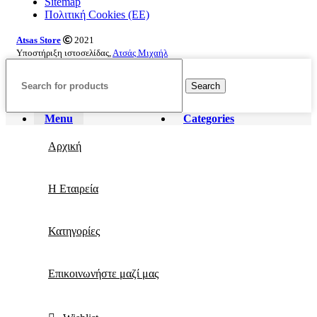
Sitemap
Πολιτική Cookies (ΕΕ)
Atsas Store
2021
Υποστήριξη ιστοσελίδας,
Ατσάς Μιχαήλ
Search
Menu
Categories
Αρχική
Η Εταιρεία
Κατηγορίες
Επικοινωνήστε μαζί μας