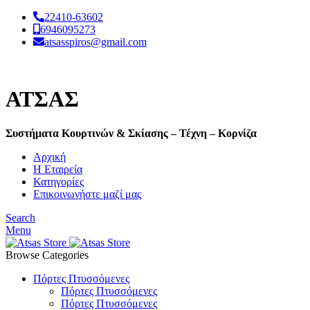
22410-63602
6946095273
atsasspiros@gmail.com
ΑΤΣΑΣ
Συστήματα Κουρτινών & Σκίασης – Τέχνη – Κορνίζα
Αρχική
Η Εταιρεία
Κατηγορίες
Επικοινωνήστε μαζί μας
Search
Menu
Browse Categories
Πόρτες Πτυσσόμενες
Πόρτες Πτυσσόμενες
Πόρτες Πτυσσόμενες