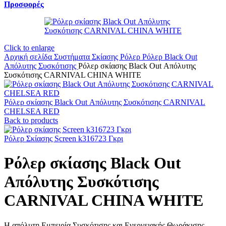
Προσφορές
Click to enlarge
Αρχική σελίδα
Συστήματα Σκίασης
Ρόλερ
Ρόλερ Black Out
Απόλυτης Συσκότισης
Ρόλερ σκίασης Black Out Απόλυτης
Συσκότισης CARNIVAL CHINA WHITE
Ρόλερ σκίασης Black Out Απόλυτης Συσκότισης CARNIVAL
CHELSEA RED
Back to products
Ρόλερ Σκίασης Screen k316723 Γκρι
Ρόλερ σκίασης Black Out
Απόλυτης Συσκότισης
CARNIVAL CHINA WHITE
Η απόλυτη Εμπειρία Συσκότισης και Ενεργειακής Θωράκισης