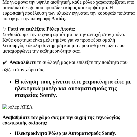
Με γνώμονα την υψηλή αισθητική, κάθε ρόλερ χαρακτηρίζεται από
μοναδικό design που προσδίδει κύρος και κομψότητα. Η
ευρωπαϊκή προέλευση των υλικών εγγυάται την κορυφαία ποιότητα
που φέρει την υπογραφή
Ατσάς
.
✨
Γιατί να επιλέξετε Ρόλερ Ατσάς;
Συνδυάζουμε την τεχνική αρτιότητα με την αντοχή στον χρόνο.
Κάθε σύστημα είναι μελετημένο για να προσφέρει ομαλή
λειτουργία, εύκολη συντήρηση και μια προστιθέμενη αξία που
μεταμορφώνει την καθημερινότητά σας.
✔️
Ανακαλύψτε
τη συλλογή μας και επιλέξτε την ποιότητα που
αξίζει στον χώρο σας.
Η κίνηση τους γίνεται είτε χειροκίνητα είτε με
ηλεκτρικά μοτέρ και αυτοματισμούς της
εταιρείας Somfy.
Αναβαθμίστε τον χώρο σας με την αιχμή της τεχνολογίας
εσωτερικής σκίασης:
Ηλεκτροκίνητα Ρόλερ με Αυτοματισμούς Somf
y.