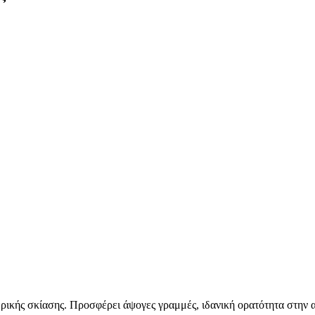
ερικής σκίασης. Προσφέρει άψογες γραμμές, ιδανική ορατότητα στην 