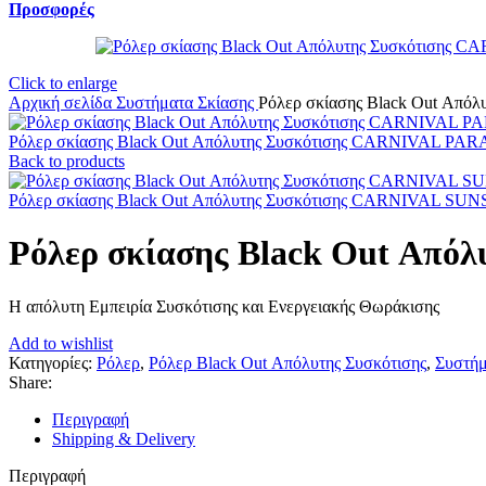
Προσφορές
Click to enlarge
Αρχική σελίδα
Συστήματα Σκίασης
Ρόλερ σκίασης Black Out Από
Ρόλερ σκίασης Black Out Απόλυτης Συσκότισης CARNIVAL PA
Back to products
Ρόλερ σκίασης Black Out Απόλυτης Συσκότισης CARNIVAL SU
Ρόλερ σκίασης Black Out Απ
Η απόλυτη Εμπειρία Συσκότισης και Ενεργειακής Θωράκισης
Add to wishlist
Κατηγορίες:
Ρόλερ
,
Ρόλερ Black Out Απόλυτης Συσκότισης
,
Συστήμ
Share:
Περιγραφή
Shipping & Delivery
Περιγραφή