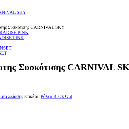
λυτης Συσκότισης CARNIVAL SKY
RADISE PINK
NSET
όλυτης Συσκότισης CARNIVAL S
ατα Σκίασης
Ετικέτα:
Ρόλερ Black Out