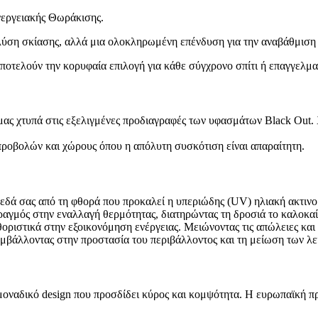
νεργειακής Θωράκισης.
λύση σκίασης, αλλά μια ολοκληρωμένη επένδυση για την αναβάθμιση
ποτελούν την κορυφαία επιλογή για κάθε σύγχρονο σπίτι ή επαγγελμα
ας χτυπά στις εξελιγμένες προδιαγραφές των υφασμάτων Black Out.
προβολών και χώρους όπου η απόλυτη συσκότιση είναι απαραίτητη.
εδά σας από τη φθορά που προκαλεί η υπεριώδης (UV) ηλιακή ακτινο
γμός στην εναλλαγή θερμότητας, διατηρώντας τη δροσιά το καλοκαίρι
οριστικά στην εξοικονόμηση ενέργειας. Μειώνοντας τις απώλειες και
μβάλλοντας στην προστασία του περιβάλλοντος και τη μείωση των λε
οναδικό design που προσδίδει κύρος και κομψότητα. Η ευρωπαϊκή πρ