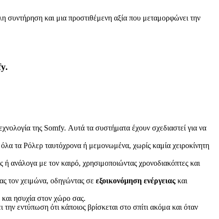
ολη συντήρηση και μια προστιθέμενη αξία που μεταμορφώνει την
y.
χνολογία της Somfy. Αυτά τα συστήματα έχουν σχεδιαστεί για να
ε όλα τα Ρόλερ ταυτόχρονα ή μεμονωμένα, χωρίς καμία χειροκίνητη
ς ή ανάλογα με τον καιρό, χρησιμοποιώντας χρονοδιακόπτες και
τας τον χειμώνα, οδηγώντας σε
εξοικονόμηση ενέργειας
και
 και ησυχία στον χώρο σας.
ι την εντύπωση ότι κάποιος βρίσκεται στο σπίτι ακόμα και όταν