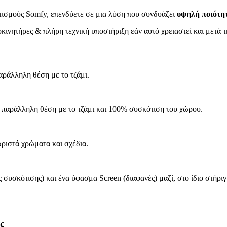
τισμούς Somfy, επενδύετε σε μια λύση που συνδυάζει
υψηλή ποιότη
κινητήρες & πλήρη τεχνική υποστήριξη εάν αυτό χρειαστεί και μετά 
ράλληλη θέση με το τζάμι.
 παράλληλη θέση με το τζάμι και 100% συσκότιση του χώρου.
ριστά χρώματα και σχέδια.
ς συσκότισης) και ένα ύφασμα Screen (διαφανές) μαζί, στο ίδιο στήρι
ας