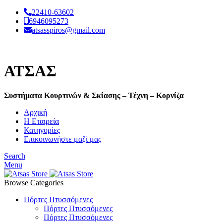
22410-63602
6946095273
atsasspiros@gmail.com
ΑΤΣΑΣ
Συστήματα Κουρτινών & Σκίασης – Τέχνη – Κορνίζα
Αρχική
Η Εταιρεία
Κατηγορίες
Επικοινωνήστε μαζί μας
Search
Menu
Browse Categories
Πόρτες Πτυσσόμενες
Πόρτες Πτυσσόμενες
Πόρτες Πτυσσόμενες