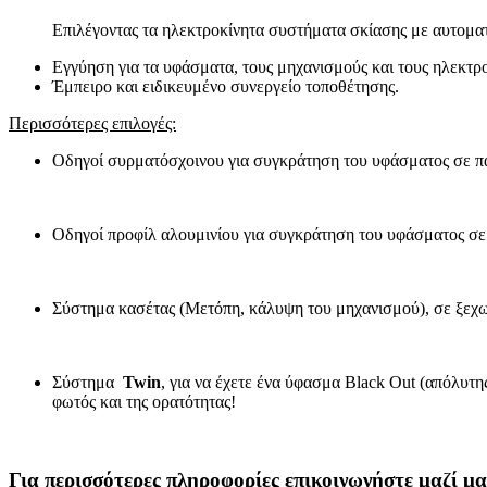
Επιλέγοντας τα ηλεκτροκίνητα συστήματα σκίασης με αυτομα
Εγγύηση για τα υφάσματα, τους μηχανισμούς και τους ηλεκτρο
Έμπειρο και ειδικευμένο συνεργείο τοποθέτησης.
Περισσότερες επιλογές:
Οδηγοί συρματόσχοινου για συγκράτηση του υφάσματος σε πα
Οδηγοί προφίλ αλουμινίου για συγκράτηση του υφάσματος σε
Σύστημα κασέτας (Μετόπη, κάλυψη του μηχανισμού), σε ξεχω
Σύστημα
Twin
, για να έχετε ένα ύφασμα Black Out (απόλυτη
φωτός και της ορατότητας!
Για περισσότερες πληροφορίες επικοινωνήστε μαζί μ