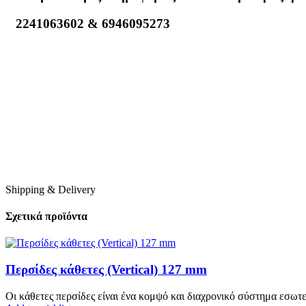
2241063602 & 6946095273
Shipping & Delivery
Σχετικά προϊόντα
Περσίδες κάθετες (Vertical) 127 mm
Οι κάθετες περσίδες είναι ένα κομψό και διαχρονικό σύστημα εσωτ