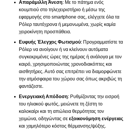
Απαράμιλλη Άνεση
: Με το πάτημα ενός
κουμπιού στο τηλεχειριστήριο ή μέσω της
εφαρμογής στο smartphone σας, ελέγχετε όλα τα
Ρόλερ ταυτόχρονα ή μεμονωμένα, χωρίς καμία
χειροκίνητη προσπάθεια.
Ευφυής Έλεγχος Φωτισμού
: Προγραμματίστε τα
Ρόλερ να ανοίγουν ή να κλείνουν αυτόματα
συγκεκριμένες ώρες της ημέρας ή ανάλογα με τον
καιρό, χρησιμοποιώντας χρονοδιακόπτες και
αισθητήρες. Αυτό σας επιτρέπει να διαμορφώνετε
την ατμόσφαιρα του χώρου σας όπως ακριβώς τη
φαντάζεστε.
Ενεργειακή Απόδοση
: Ρυθμίζοντας την εισροή
του ηλιακού φωτός, μειώνετε τη ζέστη το
καλοκαίρι και τη απώλεια θερμότητας τον
χειμώνα, οδηγώντας σε
εξοικονόμηση ενέργειας
και χαμηλότερο κόστος θέρμανσης/ψύξης.