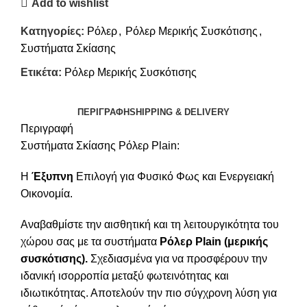
Add to wishlist
Κατηγορίες:
Ρόλερ
,
Ρόλερ Μερικής Συσκότισης
,
Συστήματα Σκίασης
Ετικέτα:
Ρόλερ Μερικής Συσκότισης
ΠΕΡΙΓΡΑΦΉ
SHIPPING & DELIVERY
Περιγραφή
Συστήματα Σκίασης Ρόλερ Plain:
Η
Έξυπνη
Επιλογή για Φυσικό Φως και Ενεργειακή
Οικονομία.
Αναβαθμίστε την αισθητική και τη λειτουργικότητα του
χώρου σας με τα συστήματα
Ρόλερ Plain (μερικής
συσκότισης).
Σχεδιασμένα για να προσφέρουν την
ιδανική ισορροπία μεταξύ φωτεινότητας και
ιδιωτικότητας. Αποτελούν την πιο σύγχρονη λύση για