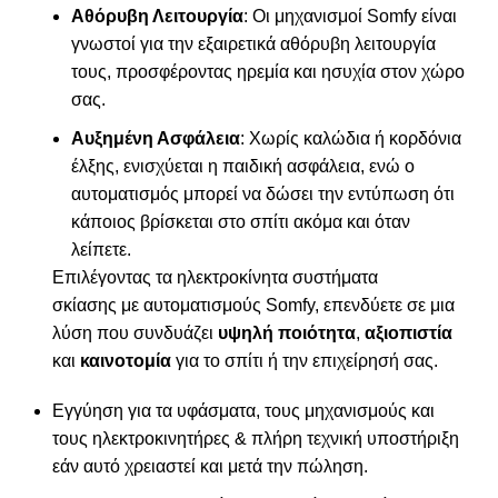
Αθόρυβη Λειτουργία
: Οι μηχανισμοί
Somfy
είναι
γνωστοί για την εξαιρετικά αθόρυβη λειτουργία
τους, προσφέροντας ηρεμία και ησυχία στον χώρο
σας.
Αυξημένη Ασφάλεια
: Χωρίς καλώδια ή κορδόνια
έλξης, ενισχύεται η παιδική ασφάλεια, ενώ ο
αυτοματισμός μπορεί να δώσει την εντύπωση ότι
κάποιος βρίσκεται στο σπίτι ακόμα και όταν
λείπετε.
Επιλέγοντας τα ηλεκτροκίνητα συστήματα
σκίασης με αυτοματισμούς Somfy, επενδύετε σε μια
λύση που συνδυάζει
υψηλή ποιότητα
,
αξιοπιστία
και
καινοτομία
για το σπίτι ή την επιχείρησή σας.
Εγγύηση για τα υφάσματα, τους μηχανισμούς και
τους ηλεκτροκινητήρες & πλήρη τεχνική υποστήριξη
εάν αυτό χρειαστεί και μετά την πώληση.