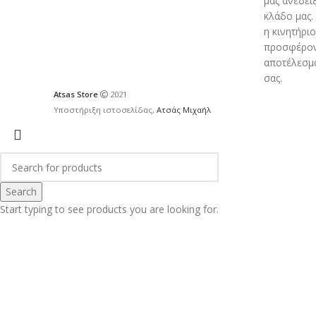
μας ανέδει
κλάδο μας. 
η κινητήρι
προσφέροντ
αποτέλεσμ
σας.
Atsas Store
2021
Υποστήριξη ιστοσελίδας,
Ατσάς Μιχαήλ
Search
Start typing to see products you are looking for.