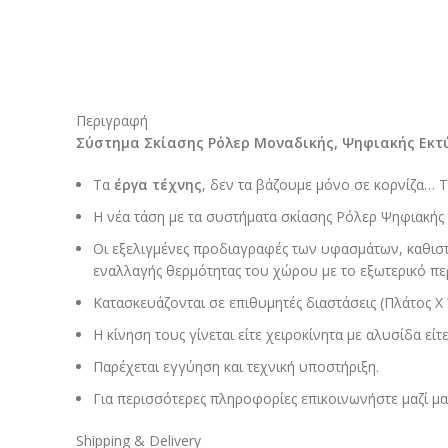
Περιγραφή
Σύστημα Σκίασης Ρόλερ Μοναδικής, Ψηφιακής Εκ
Τα
έργα τέχνης
, δεν τα βάζουμε μόνο σε κορνίζα… Τ
Η νέα τάση με τα συστήματα σκίασης Ρόλερ Ψηφιακής 
Οι εξελιγμένες προδιαγραφές των υφασμάτων, καθιστο
εναλλαγής θερμότητας του χώρου με το εξωτερικό πε
Κατασκευάζονται σε επιθυμητές διαστάσεις (Πλάτος Χ 
Η κίνηση τους γίνεται είτε χειροκίνητα με αλυσίδα είτ
Παρέχεται εγγύηση και τεχνική υποστήριξη.
Για περισσότερες πληροφορίες επικοινωνήστε μαζί μ
Shipping & Delivery