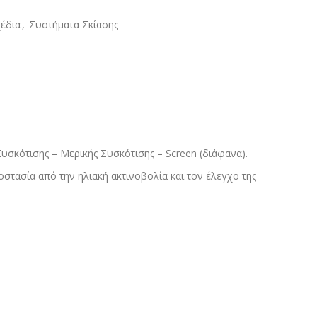
έδια
,
Συστήματα Σκίασης
υσκότισης – Μερικής Συσκότισης – Screen (διάφανα).
στασία από την ηλιακή ακτινοβολία και τον έλεγχο της