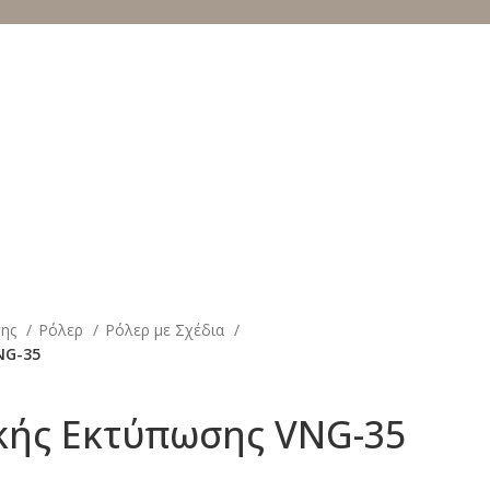
σης
Ρόλερ
Ρόλερ με Σχέδια
NG-35
κής Εκτύπωσης VNG-35