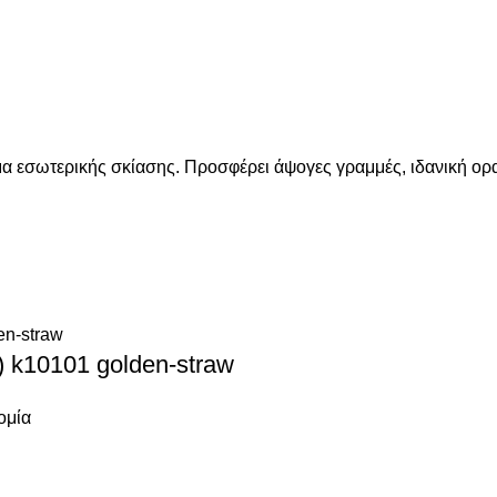
ημα εσωτερικής σκίασης. Προσφέρει άψογες γραμμές, ιδανική ορ
) k10101 golden-straw
ομία