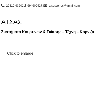
22410-63602
6946095273
atsasspiros@gmail.com
ΑΤΣΑΣ
Συστήματα Κουρτινών & Σκίασης – Τέχνη – Κορνίζα
Click to enlarge