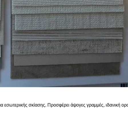
ημα εσωτερικής σκίασης. Προσφέρει άψογες γραμμές, ιδανική ορ