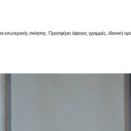
ημα εσωτερικής σκίασης. Προσφέρει άψογες γραμμές, ιδανική ορ