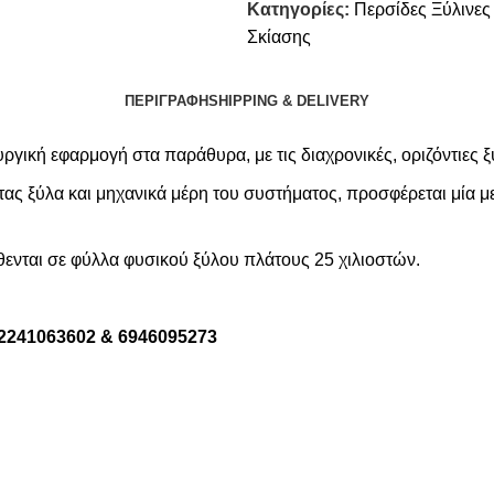
Κατηγορίες:
Περσίδες Ξύλινες
Σκίασης
ΠΕΡΙΓΡΑΦΉ
SHIPPING & DELIVERY
υργική εφαρμογή στα παράθυρα, με τις διαχρονικές, οριζόντιες ξ
ητας ξύλα και μηχανικά μέρη του συστήματος, προσφέρεται μία
ίθενται σε φύλλα φυσικού ξύλου πλάτους 25 χιλιοστών.
2241063602 & 6946095273