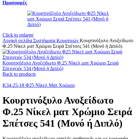
Προσφορές
Click to enlarge
Αρχική σελίδα
Συστήματα Κουρτινών
Κουρτινόξυλο Ανοξείδωτο
Φ.25 Νίκελ ματ Χρώμιο Σειρά Σπέτσες 541 (Μονό ή Διπλό)
Κουρτινόξυλο Ανοξείδωτο Φ.25 Νίκελ ματ Χρώμιο Σειρά
Σπερχειός 534 (Μονό ή Διπλό)
Back to products
Κ34-25-18 Φ25 Νίκελ Ματ Χρώμιο
Κουρτινόξυλο Ανοξείδωτο
Φ.25 Νίκελ ματ Χρώμιο Σειρά
Σπέτσες 541 (Μονό ή Διπλό)
Κουρτινόξυλο ανοξείδωτο υψηλής αισθητικής και με κορυφαία