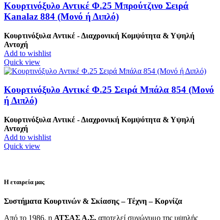
Κουρτινόξυλο Αντικέ Φ.25 Μπρούτζινο Σειρά
Kanalaz 884 (Μονό ή Διπλό)
Κουρτινόξυλα Αντικέ - Διαχρονική Κομψότητα & Υψηλή
Αντοχή
Add to wishlist
Quick view
Κουρτινόξυλο Αντικέ Φ.25 Σειρά Μπάλα 854 (Μονό
ή Διπλό)
Κουρτινόξυλα Αντικέ - Διαχρονική Κομψότητα & Υψηλή
Αντοχή
Add to wishlist
Quick view
Η εταιρεία μας
Συστήματα Κουρτινών & Σκίασης – Τέχνη – Κορνίζα
Από το 1986, η
ΑΤΣΑΣ Α.Σ.
αποτελεί συνώνυμο της υψηλής