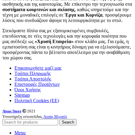
αισθητικής και της καινοτομίας. Με επίκεντρο την τεχνογνωσία στα
συστήματα κουρτινών και σκίασης
, καθώς υπηρετούμε και την
τέχνη με μοναδικές επιλογές σε
Έργα και Κορνίζα
, προσφέρουμε
λύσεις που συνδυάζουν άψογα τη λειτουργικότητα με το στυλ.
Στεκόμαστε δίπλα σας με εξατομικευμένες συμβουλές,
επενδύοντας σε νέες τεχνολογίες και την κορυφαία ποιότητα που
μας ανέδειξε ως
«Χρυσή Εταιρεία»
στον κλάδο μας. Για εμάς, η
εμπιστοσύνη σας είναι η κινητήριος δύναμη για να εξελισσόμαστε,
προσφέροντας πάντα το βέλτιστο αποτέλεσμα για την αναβάθμιση
του χώρου σας.
Επικοινωνήστε μαζί μας
Τρόποι Πληρωμής
Τρόποι Αποστολής
Επιστροφές Προϊόντων
Όροι Χρήσης
Sitemap
Πολιτική Cookies (ΕΕ)
Atsas Store
2021
Υποστήριξη ιστοσελίδας,
Ατσάς Μιχαήλ
Search
Menu