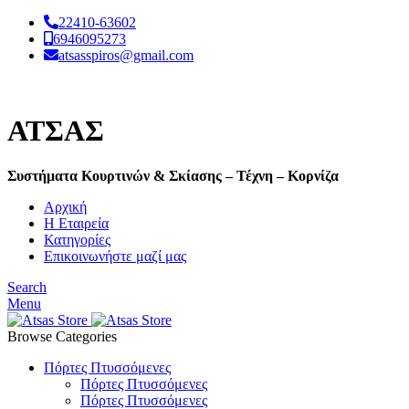
22410-63602
6946095273
atsasspiros@gmail.com
ΑΤΣΑΣ
Συστήματα Κουρτινών & Σκίασης – Τέχνη – Κορνίζα
Αρχική
Η Εταιρεία
Κατηγορίες
Επικοινωνήστε μαζί μας
Search
Menu
Browse Categories
Πόρτες Πτυσσόμενες
Πόρτες Πτυσσόμενες
Πόρτες Πτυσσόμενες