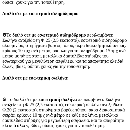
ούπατ, χουκς για την τοποθέτηση.
Διπλό σετ με εσωτερικό σιδηρόδρομο:
⚙️
Το διπλό σετ με
εσωτερικό σιδηρόδρομο
περιλαμβάνει:
Σωλήνα ανοξείδωτη Φ.25 (2,5 εκατοστά), εσωτερικό σιδηρόδρομο
αλουμινίου, στηρίγματα βαρέος τύπου, άκρα διακοσμητικά σειράς,
κρίκους 10 τμχ ανά μέτρο, ράουλα για το σιδηρόδρομο 15 τμχ ανά
μέτρο με τάπες στοπ, μεταλλικά δακτυλίδια στήριξης του
εσωτερικού για μεγαλύτερη ασφάλεια, και τα απαραίτητα κλειδιά
άλλεν, βίδες, ούπατ, χουκς για την τοποθέτηση.
Διπλό σετ με
εσωτερική σωλήνα:
⚙️ Το διπλό σετ με
εσωτερική σωλήνα
περιλαμβάνει: Σωλήνα
ανοξείδωτη Φ.25 (2,5 εκατοστά), εσωτερική σωλήνα ανοξείδωτη
Φ.20 (2 εκατοστά), στηρίγματα βαρέος τύπου, άκρα διακοσμητικά
σειράς, κρίκους 10 τμχ ανά μέτρο σε κάθε σωλήνα, μεταλλικά
δακτυλίδια στήριξης για μεγαλύτερη ασφάλεια, και τα απαραίτητα
κλειδιά άλλεν, βίδες, ούπατ, χουκς για την τοποθέτηση.