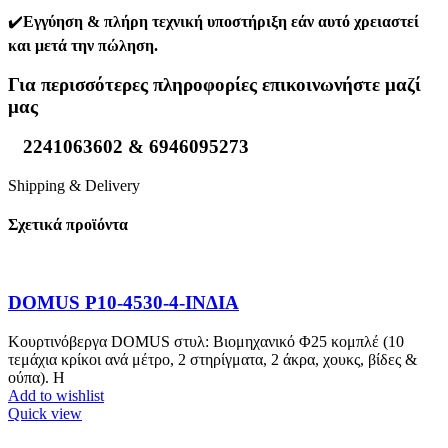
️✔️
Εγγύηση & πλήρη τεχνική υποστήριξη εάν αυτό χρειαστεί
και μετά την πώληση.
Για περισσότερες πληροφορίες επικοινωνήστε μαζί
μας
2241063602 & 6946095273
Shipping & Delivery
Σχετικά προϊόντα
DOMUS P10-4530-4-ΙΝΔΙΑ
Κουρτινόβεργα DOMUS στυλ: Βιομηχανικό Φ25 κομπλέ (10
τεμάχια κρίκοι ανά μέτρο, 2 στηρίγματα, 2 άκρα, χουκς, βίδες &
ούπα). Η
Add to wishlist
Quick view