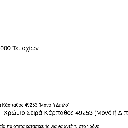
1000 Τεμαχίων
 – Χρώμιο Σειρά Κάρπαθος 49253 (Μονό ή Διπ
ία ποιότητα κατασκευής για να αντέχει στο χρόνο