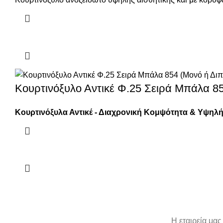
Κουρτινόξυλο Αντικέ Φ.25 Σειρά Μπάλα 85
Κουρτινόξυλα Αντικέ - Διαχρονική Κομψότητα & Υψηλ
Η εταιρεία μας