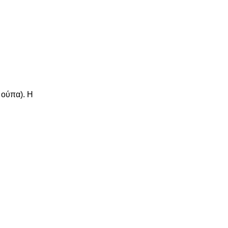
 ούπα). Η