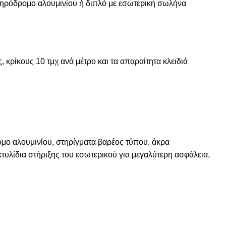
σιδηρόδρομο αλουμινίου ή διπλό με εσωτερική σωλήνα
 κρίκους 10 τμχ ανά μέτρο και τα απαραίτητα κλειδιά
μο αλουμινίου, στηρίγματα βαρέος τύπου, άκρα
κτυλίδια στήριξης του εσωτερικού για μεγαλύτερη ασφάλεια,