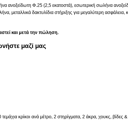
να ανοξείδωτη Φ.25 (2,5 εκατοστά), εσωτερική σωλήνα ανοξείδ
ήνα, μεταλλικά δακτυλίδια στήριξης για μεγαλύτερη ασφάλεια, κα
στεί και μετά την πώληση.
ωνήστε μαζί μας
μάχια κρίκοι ανά μέτρο, 2 στηρίγματα, 2 άκρα, χουκς, βίδες &