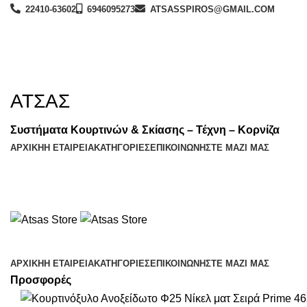
22410-63602
6946095273
ATSASSPIROS@GMAIL.COM
ΑΤΣΑΣ
Συστήματα Κουρτινών & Σκίασης – Τέχνη – Κορνίζα
ΑΡΧΙΚΉ
Η ΕΤΑΙΡΕΊΑ
ΚΑΤΗΓΟΡΊΕΣ
ΕΠΙΚΟΙΝΩΝΉΣΤΕ ΜΑΖΊ ΜΑΣ
Browse Categories
ΑΡΧΙΚΉ
Η ΕΤΑΙΡΕΊΑ
ΚΑΤΗΓΟΡΊΕΣ
ΕΠΙΚΟΙΝΩΝΉΣΤΕ ΜΑΖΊ ΜΑΣ
Προσφορές