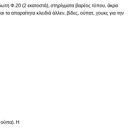
ωτη Φ.20 (2 εκατοστά), στηρίγματα βαρέος τύπου, άκρα
ι τα απαραίτητα κλειδιά άλλεν, βίδες, ούπατ, χουκς για την
 ούπα). Η