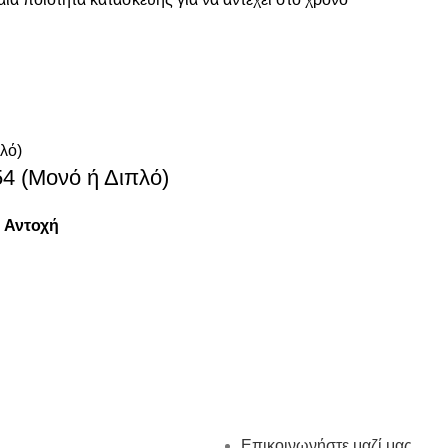
4 (Μονό ή Διπλό)
ή Αντοχή
Επικοινωνήστε μαζί μας