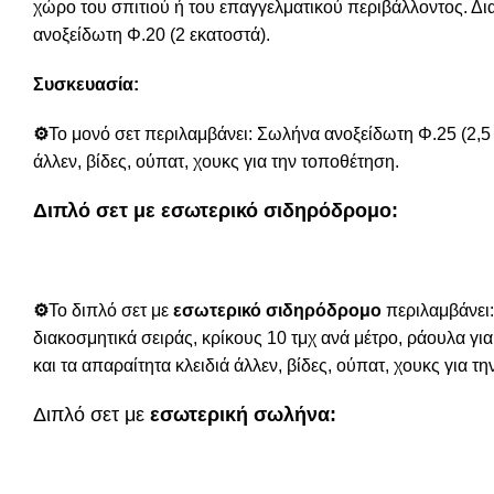
χώρο του σπιτιού ή του επαγγελματικού περιβάλλοντος. Δι
ανοξείδωτη Φ.20 (2 εκατοστά).
Συσκευασία:
⚙️
Το μονό σετ περιλαμβάνει: Σωλήνα ανοξείδωτη Φ.25 (2,5 
άλλεν, βίδες, ούπατ, χουκς για την τοποθέτηση.
Διπλό σετ με εσωτερικό σιδηρόδρομο:
⚙️
Το διπλό σετ με
εσωτερικό σιδηρόδρομο
περιλαμβάνει:
διακοσμητικά σειράς, κρίκους 10 τμχ ανά μέτρο, ράουλα γι
και τα απαραίτητα κλειδιά άλλεν, βίδες, ούπατ, χουκς για τ
Διπλό σετ με
εσωτερική σωλήνα: