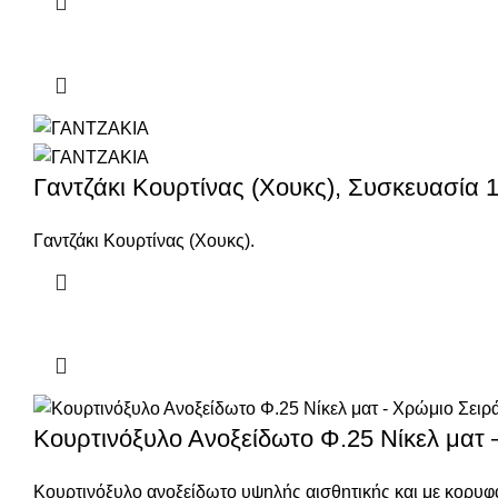
Γαντζάκι Κουρτίνας (Χουκς), Συσκευασία 
Γαντζάκι Κουρτίνας (Χουκς).
Κουρτινόξυλο Ανοξείδωτο Φ.25 Νίκελ ματ
Κουρτινόξυλο ανοξείδωτο υψηλής αισθητικής και με κορυφα