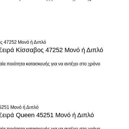
 Σειρά Κίσσαβος 47252 Μονό ή Διπλό
ία ποιότητα κατασκευής για να αντέχει στο χρόνο
 Σειρά Queen 45251 Μονό ή Διπλό
ία ποιότητα κατασκευής για να αντέχει στο χρόνο