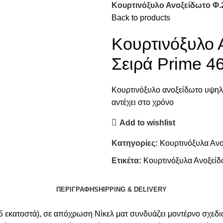
Κουρτινόξυλο Ανοξείδωτο Φ.2
Back to products
Κουρτινόξυλο 
Σειρά Prime 4
Κουρτινόξυλο ανοξείδωτο υψηλή
αντέχει στο χρόνο
Add to wishlist
Κατηγορίες:
Κουρτινόξυλα Αν
Ετικέτα:
Κουρτινόξυλα Ανοξείδ
ΠΕΡΙΓΡΑΦΉ
SHIPPING & DELIVERY
 εκατοστά), σε απόχρωση Νίκελ ματ συνδυάζει μοντέρνο σχεδια