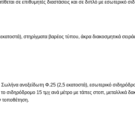
ατίθεται σε επιθυμητές διαστάσεις και σε διπλό με εσωτερικό 
εκατοστά), στηρίγματα βαρέος τύπου, άκρα διακοσμητικά σειράς,
 Σωλήνα ανοξείδωτη Φ.25 (2,5 εκατοστά), εσωτερικό σιδηρόδρο
α το σιδηρόδρομο 15 τμχ ανά μέτρο με τάπες στοπ, μεταλλικά δα
ην τοποθέτηση.