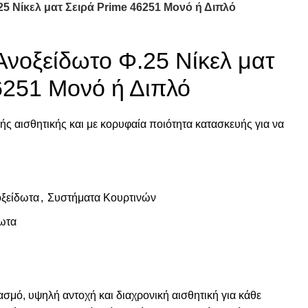
5 Νίκελ ματ Σειρά Prime 46251 Μονό ή Διπλό
Ανοξείδωτο Φ.25 Νίκελ ματ
6251 Μονό ή Διπλό
ς αισθητικής και με κορυφαία ποιότητα κατασκευής για να
οξείδωτα
,
Συστήματα Κουρτινών
ωτα
σμό, υψηλή αντοχή και διαχρονική αισθητική για κάθε