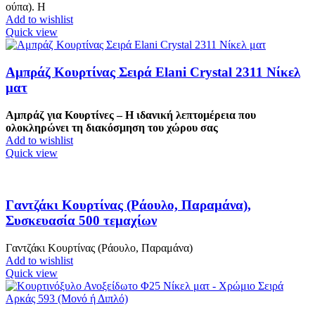
ούπα). Η
Add to wishlist
Quick view
Αμπράζ Κουρτίνας Σειρά Elani Crystal 2311 Νίκελ
ματ
Αμπράζ για Κουρτίνες – Η ιδανική λεπτομέρεια που
ολοκληρώνει τη διακόσμηση του χώρου σας
Add to wishlist
Quick view
Γαντζάκι Κουρτίνας (Ράουλο, Παραμάνα),
Συσκευασία 500 τεμαχίων
Γαντζάκι Κουρτίνας (Ράουλο, Παραμάνα)
Add to wishlist
Quick view