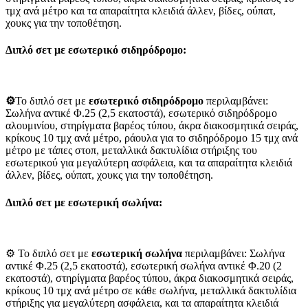
τμχ ανά μέτρο και τα απαραίτητα κλειδιά άλλεν, βίδες, ούπατ,
χουκς για την τοποθέτηση.
Διπλό σετ με εσωτερικό σιδηρόδρομο:
⚙️
Το διπλό σετ με
εσωτερικό σιδηρόδρομο
περιλαμβάνει:
Σωλήνα αντικέ Φ.25 (2,5 εκατοστά), εσωτερικό σιδηρόδρομο
αλουμινίου, στηρίγματα βαρέος τύπου, άκρα διακοσμητικά σειράς,
κρίκους 10 τμχ ανά μέτρο, ράουλα για το σιδηρόδρομο 15 τμχ ανά
μέτρο με τάπες στοπ, μεταλλικά δακτυλίδια στήριξης του
εσωτερικού για μεγαλύτερη ασφάλεια, και τα απαραίτητα κλειδιά
άλλεν, βίδες, ούπατ, χουκς για την τοποθέτηση.
Διπλό σετ με
εσωτερική σωλήνα:
⚙️ Το διπλό σετ με
εσωτερική σωλήνα
περιλαμβάνει: Σωλήνα
αντικέ Φ.25 (2,5 εκατοστά), εσωτερική σωλήνα αντικέ Φ.20 (2
εκατοστά), στηρίγματα βαρέος τύπου, άκρα διακοσμητικά σειράς,
κρίκους 10 τμχ ανά μέτρο σε κάθε σωλήνα, μεταλλικά δακτυλίδια
στήριξης για μεγαλύτερη ασφάλεια, και τα απαραίτητα κλειδιά