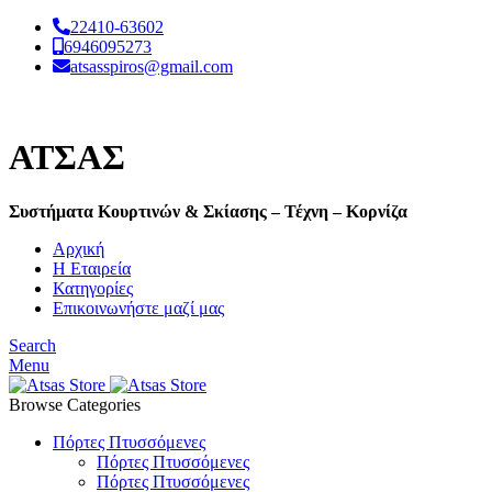
22410-63602
6946095273
atsasspiros@gmail.com
ΑΤΣΑΣ
Συστήματα Κουρτινών & Σκίασης – Τέχνη – Κορνίζα
Αρχική
Η Εταιρεία
Κατηγορίες
Επικοινωνήστε μαζί μας
Search
Menu
Browse Categories
Πόρτες Πτυσσόμενες
Πόρτες Πτυσσόμενες
Πόρτες Πτυσσόμενες