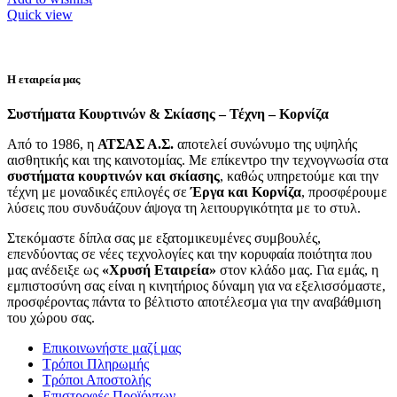
Quick view
Η εταιρεία μας
Συστήματα Κουρτινών & Σκίασης – Τέχνη – Κορνίζα
Από το 1986, η
ΑΤΣΑΣ Α.Σ.
αποτελεί συνώνυμο της υψηλής
αισθητικής και της καινοτομίας. Με επίκεντρο την τεχνογνωσία στα
συστήματα κουρτινών και σκίασης
, καθώς υπηρετούμε και την
τέχνη με μοναδικές επιλογές σε
Έργα και Κορνίζα
, προσφέρουμε
λύσεις που συνδυάζουν άψογα τη λειτουργικότητα με το στυλ.
Στεκόμαστε δίπλα σας με εξατομικευμένες συμβουλές,
επενδύοντας σε νέες τεχνολογίες και την κορυφαία ποιότητα που
μας ανέδειξε ως
«Χρυσή Εταιρεία»
στον κλάδο μας. Για εμάς, η
εμπιστοσύνη σας είναι η κινητήριος δύναμη για να εξελισσόμαστε,
προσφέροντας πάντα το βέλτιστο αποτέλεσμα για την αναβάθμιση
του χώρου σας.
Επικοινωνήστε μαζί μας
Τρόποι Πληρωμής
Τρόποι Αποστολής
Επιστροφές Προϊόντων