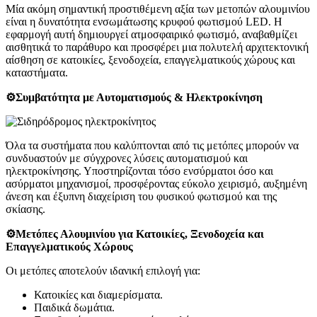
Μία ακόμη σημαντική προστιθέμενη αξία των μετοπών αλουμινίου
είναι η δυνατότητα ενσωμάτωσης κρυφού φωτισμού LED. Η
εφαρμογή αυτή δημιουργεί ατμοσφαιρικό φωτισμό, αναβαθμίζει
αισθητικά το παράθυρο και προσφέρει μια πολυτελή αρχιτεκτονική
αίσθηση σε κατοικίες, ξενοδοχεία, επαγγελματικούς χώρους και
καταστήματα.
⚙️Συμβατότητα με Αυτοματισμούς & Ηλεκτροκίνηση
Όλα τα συστήματα που καλύπτονται από τις μετόπες μπορούν να
συνδυαστούν με σύγχρονες λύσεις αυτοματισμού και
ηλεκτροκίνησης. Υποστηρίζονται τόσο ενσύρματοι όσο και
ασύρματοι μηχανισμοί, προσφέροντας εύκολο χειρισμό, αυξημένη
άνεση και έξυπνη διαχείριση του φυσικού φωτισμού και της
σκίασης.
⚙️Μετόπες Αλουμινίου για Κατοικίες, Ξενοδοχεία και
Επαγγελματικούς Χώρους
Οι μετόπες αποτελούν ιδανική επιλογή για:
Κατοικίες και διαμερίσματα.
Παιδικά δωμάτια.