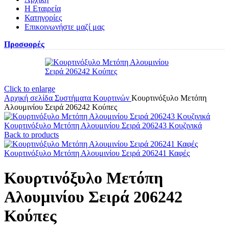
Η Εταιρεία
Κατηγορίες
Επικοινωνήστε μαζί μας
Προσφορές
Click to enlarge
Αρχική σελίδα
Συστήματα Κουρτινών
Κουρτινόξυλο Μετόπη
Αλουμινίου Σειρά 206242 Κούπες
Κουρτινόξυλο Μετόπη Αλουμινίου Σειρά 206243 Κουζινικά
Back to products
Κουρτινόξυλο Μετόπη Αλουμινίου Σειρά 206241 Καφές
Κουρτινόξυλο Μετόπη
Αλουμινίου Σειρά 206242
Κούπες