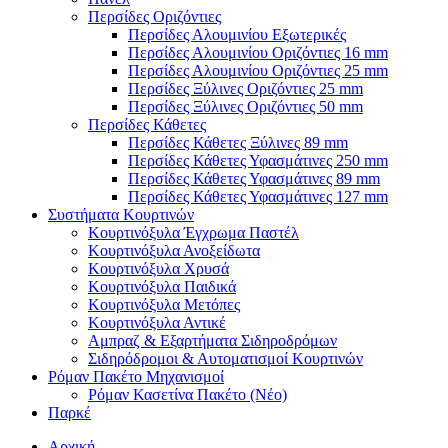
Περσίδες Οριζόντιες
Περσίδες Αλουμινίου Εξωτερικές
Περσίδες Αλουμινίου Οριζόντιες 16 mm
Περσίδες Αλουμινίου Οριζόντιες 25 mm
Περσίδες Ξύλινες Οριζόντιες 25 mm
Περσίδες Ξύλινες Οριζόντιες 50 mm
Περσίδες Κάθετες
Περσίδες Κάθετες Ξύλινες 89 mm
Περσίδες Κάθετες Υφασμάτινες 250 mm
Περσίδες Κάθετες Υφασμάτινες 89 mm
Περσίδες Κάθετες Υφασμάτινες 127 mm
Συστήματα Κουρτινών
Κουρτινόξυλα Έγχρωμα Παστέλ
Κουρτινόξυλα Ανοξείδωτα
Κουρτινόξυλα Χρυσά
Κουρτινόξυλα Παιδικά
Κουρτινόξυλα Μετόπες
Κουρτινόξυλα Αντικέ
Αμπραζ & Εξαρτήματα Σιδηροδρόμων
Σιδηρόδρομοι & Αυτοματισμοί Κουρτινών
Ρόμαν Πακέτο Μηχανισμοί
Ρόμαν Κασετίνα Πακέτο (Νέο)
Παρκέ
Αρχική