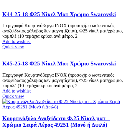
Κ44-25-18 Φ25 Νίκελ Ματ Χρώμιο Swarovski
Περιγραφή Κουρτινόβεργα ΙΝΟΧ (προσοχή: ο ωστενιτικός
ανοξείδωτος χάλυβας δεν μαγνητίζεται), Φ25 νίκελ ματ/χρώμιο,
κομπλέ (10 τεμάχια κρίκοι ανά μέτρο, 2
Add to wishlist
Quick view
Κ45-25-18 Φ25 Νίκελ Ματ Χρώμιο Swarovski
Περιγραφή Κουρτινόβεργα ΙΝΟΧ (προσοχή: ο ωστενιτικός
ανοξείδωτος χάλυβας δεν μαγνητίζεται), Φ25 νίκελ ματ/χρώμιο,
κομπλέ (10 τεμάχια κρίκοι ανά μέτρο, 2
Add to wishlist
Quick view
Κουρτινόξυλο Ανοξείδωτο Φ.25 Νίκελ ματ –
Χρώμιο Σειρά Λέρος 49251 (Μονό ή Διπλό)