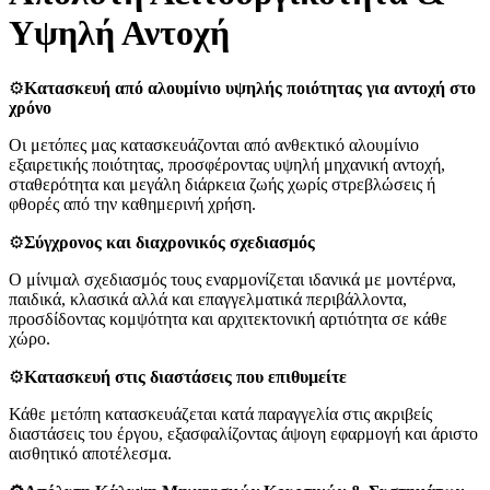
Υψηλή Αντοχή
⚙️
Κατασκευή από αλουμίνιο υψηλής ποιότητας για αντοχή στο
χρόνο
Οι μετόπες μας κατασκευάζονται από ανθεκτικό αλουμίνιο
εξαιρετικής ποιότητας, προσφέροντας υψηλή μηχανική αντοχή,
σταθερότητα και μεγάλη διάρκεια ζωής χωρίς στρεβλώσεις ή
φθορές από την καθημερινή χρήση.
⚙️
Σύγχρονος και διαχρονικός σχεδιασμός
Ο μίνιμαλ σχεδιασμός τους εναρμονίζεται ιδανικά με μοντέρνα,
παιδικά, κλασικά αλλά και επαγγελματικά περιβάλλοντα,
προσδίδοντας κομψότητα και αρχιτεκτονική αρτιότητα σε κάθε
χώρο.
⚙️
Κατασκευή στις διαστάσεις που επιθυμείτε
Κάθε μετόπη κατασκευάζεται κατά παραγγελία στις ακριβείς
διαστάσεις του έργου, εξασφαλίζοντας άψογη εφαρμογή και άριστο
αισθητικό αποτέλεσμα.