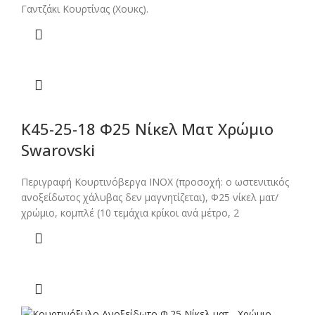
Γαντζάκι Κουρτίνας (Χουκς).
Κ45-25-18 Φ25 Νίκελ Ματ Χρώμιο
Swarovski
Περιγραφή Κουρτινόβεργα ΙΝΟΧ (προσοχή: ο ωστενιτικός
ανοξείδωτος χάλυβας δεν μαγνητίζεται), Φ25 νίκελ ματ/
χρώμιο, κομπλέ (10 τεμάχια κρίκοι ανά μέτρο, 2