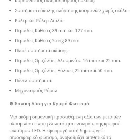
Κορδονάτους σιδηρόδρομους αυλαίας.
Συστήματα εύκολης ανάρτησης κουρτινών χωρίς σκάλα.
Ρόλερ και Ρόλερ Διπλά.
Περσίδες Κάθετες 89 mm και 127 mm.
Περσίδες Κάθετες String 89 mm.
Πλισέ συστήματα σκίασης.
Περσίδες Οριζόντιες Αλουμινίου 16 mm και 25 mm.
Περσίδες Οριζόντιες Ξύλινες 25 mm και 50 mm.
Πάνελ συστήματα.
Μηχανισμούς Ρόμαν
⚙️Ιδανική Λύση για Κρυφό Φωτισμό
Μία ακόμη σημαντική προστιθέμενη αξία των μετοπών
αλουμινίου είναι η δυνατότητα ενσωμάτωσης κρυφού
φωτισμού LED. Η εφαρμογή αυτή δημιουργεί
ατμοσφαιρικό φωτισμό, αναβαθμίζει αισθητικά το