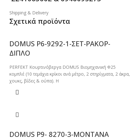
Shipping & Delivery
Σχετικά προϊόντα
DOMUS P6-9292-1-ΣΕΤ-ΡΑΚΟΡ-
ΔΙΠΛΟ
PERFEKT Κουρτινόβεργα DOMUS Βιομηχανική Φ25
κομπλέ (10 τεμάχια κρίκοι ανά μέτρο, 2 στηρίγματα, 2 άκρα,
χουκς, βίδες & ούπα). Η
DOMUS P9- 8270-3-MONTANA