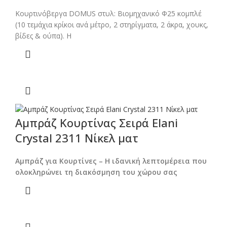
Κουρτινόβεργα DOMUS στυλ: Βιομηχανικό Φ25 κομπλέ
(10 τεμάχια κρίκοι ανά μέτρο, 2 στηρίγματα, 2 άκρα, χουκς,
βίδες & ούπα). Η
Αμπράζ Κουρτίνας Σειρά Elani
Crystal 2311 Νίκελ ματ
Αμπράζ για Κουρτίνες – Η ιδανική λεπτομέρεια που
ολοκληρώνει τη διακόσμηση του χώρου σας