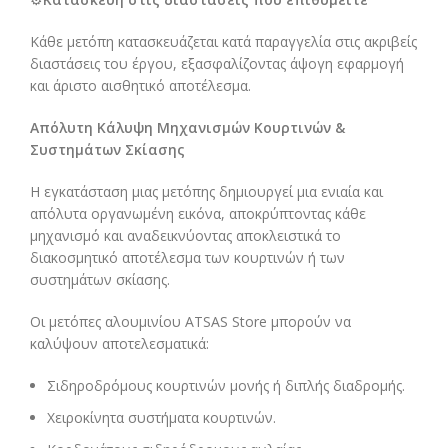
Κάθε μετόπη κατασκευάζεται κατά παραγγελία στις ακριβείς
διαστάσεις του έργου, εξασφαλίζοντας άψογη εφαρμογή
και άριστο αισθητικό αποτέλεσμα.
Απόλυτη Κάλυψη Μηχανισμών Κουρτινών &
Συστημάτων Σκίασης
Η εγκατάσταση μιας μετόπης δημιουργεί μια ενιαία και
απόλυτα οργανωμένη εικόνα, αποκρύπτοντας κάθε
μηχανισμό και αναδεικνύοντας αποκλειστικά το
διακοσμητικό αποτέλεσμα των κουρτινών ή των
συστημάτων σκίασης.
Οι μετόπες αλουμινίου ATSAS Store μπορούν να
καλύψουν αποτελεσματικά:
Σιδηροδρόμους κουρτινών μονής ή διπλής διαδρομής.
Χειροκίνητα συστήματα κουρτινών.