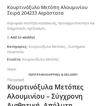
Κουρτινόξυλο Μετόπη Αλουμινίου
Σειρά 204233 Αερόστατα
Κορυφαία ποιότητα κατασκευής, προσαρμοστικότητα και
διαχρονικός σχεδιασμός.
Add to wishlist
Κατηγορίες:
Κουρτινόξυλα Μετόπες
,
Συστήματα
Κουρτινών
Ετικέτα:
Κουρτινόξυλα Μετόπες
Share:
ΠΕΡΙΓΡΑΦΉ
SHIPPING & DELIVERY
Περιγραφή
Κουρτινόξυλα Μετόπες
Αλουμινίου – Σύγχρονη
Αισθητική, Απόλυτη