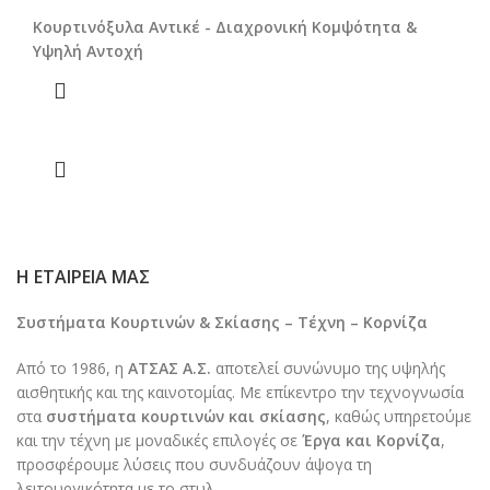
Κουρτινόξυλα Αντικέ - Διαχρονική Κομψότητα &
Υψηλή Αντοχή
Η ΕΤΑΙΡΕΊΑ ΜΑΣ
Συστήματα Κουρτινών & Σκίασης – Τέχνη – Κορνίζα
Από το 1986, η
ΑΤΣΑΣ Α.Σ.
αποτελεί συνώνυμο της υψηλής
αισθητικής και της καινοτομίας. Με επίκεντρο την τεχνογνωσία
στα
συστήματα κουρτινών και σκίασης
, καθώς υπηρετούμε
και την τέχνη με μοναδικές επιλογές σε
Έργα και Κορνίζα
,
προσφέρουμε λύσεις που συνδυάζουν άψογα τη
λειτουργικότητα με το στυλ.