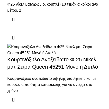
Φ25 νίκελ ματ/χρώμιο, κομπλέ (10 τεμάχια κρίκοι ανά
μέτρο, 2
Κουρτινόξυλο Ανοξείδωτο Φ.25 Νίκελ
ματ Σειρά Queen 45251 Μονό ή Διπλό
Κουρτινόξυλο ανοξείδωτο υψηλής αισθητικής και με
κορυφαία ποιότητα κατασκευής για να αντέχει στο
χρόνο