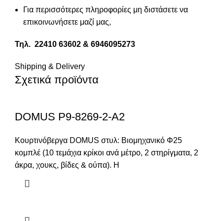
Για περισσότερες πληροφορίες μη διστάσετε να
επικοινωνήσετε μαζί μας,
Τηλ. 22410 63602
&
6946095273
Shipping & Delivery
Σχετικά προϊόντα
DOMUS P9-8269-2-A2
Κουρτινόβεργα DOMUS στυλ: Βιομηχανικό Φ25
κομπλέ (10 τεμάχια κρίκοι ανά μέτρο, 2 στηρίγματα, 2
άκρα, χουκς, βίδες & ούπα). Η