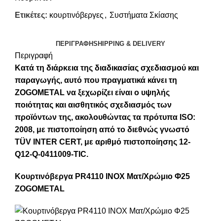
Ετικέτες:
κουρτινόβεργες
,
Συστήματα Σκίασης
ΠΕΡΙΓΡΑΦΉ
SHIPPING & DELIVERY
Περιγραφή
Κατά τη διάρκεια της διαδικασίας σχεδιασμού και
παραγωγής, αυτό που πραγματικά κάνει τη
ZOGOMETAL να ξεχωρίζει είναι ο υψηλής
ποιότητας και αισθητικός σχεδιασμός των
προϊόντων της, ακολουθώντας τα πρότυπα ISO:
2008, με πιστοποίηση από το διεθνώς γνωστό
TÜV INTER CERT, με αριθμό πιστοποίησης 12-
Q12-Q-0411009-TIC.
Κουρτινόβεργα
PR4110
ΙΝΟΧ
Ματ
/
Χρώμιο
Φ
25
ZOGOMETAL