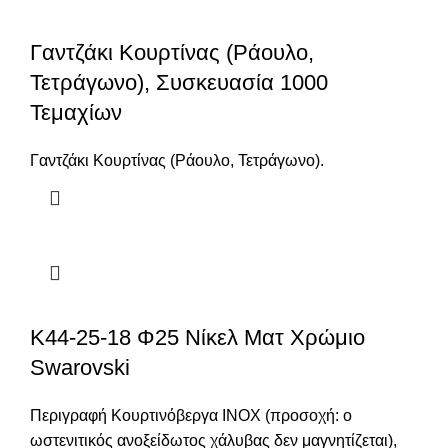
Γαντζάκι Κουρτίνας (Ράουλο,
Τετράγωνο), Συσκευασία 1000
Τεμαχίων
Γαντζάκι Κουρτίνας (Ράουλο, Τετράγωνο).
Κ44-25-18 Φ25 Νίκελ Ματ Χρώμιο
Swarovski
Περιγραφή Κουρτινόβεργα ΙΝΟΧ (προσοχή: ο
ωστενιτικός ανοξείδωτος χάλυβας δεν μαγνητίζεται),