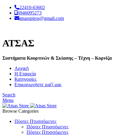
22410-63602
6946095273
atsasspiros@gmail.com
ΑΤΣΑΣ
Συστήματα Κουρτινών & Σκίασης – Τέχνη – Κορνίζα
Αρχική
Η Εταιρεία
Κατηγορίες
Επικοινωνήστε μαζί μας
Search
Menu
Browse Categories
Πόρτες Πτυσσόμενες
Πόρτες Πτυσσόμενες
Πόρτες Πτυσσόμενες