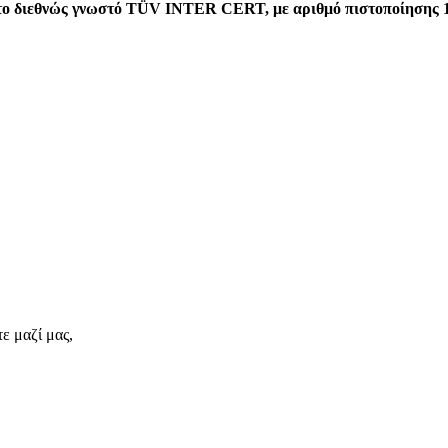
ό το διεθνώς γνωστό TÜV INTER CERT, με αριθμό πιστοποίησης 
ε μαζί μας,