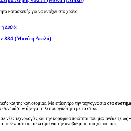
Σειρά Λέρος 49251 (Μονό ή Διπλό)
ητα κατασκευής για να αντέχει στο χρόνο
z 884 (Μονό ή Διπλό)
κής και της καινοτομίας. Με επίκεντρο την τεχνογνωσία στα
συστήμα
 συνδυάζουν άψογα τη λειτουργικότητα με το στυλ.
σε νέες τεχνολογίες και την κορυφαία ποιότητα που μας ανέδειξε ως
τα το βέλτιστο αποτέλεσμα για την αναβάθμιση του χώρου σας.