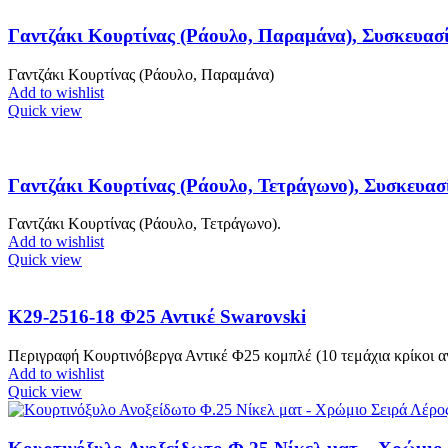
Γαντζάκι Κουρτίνας (Ράουλο, Παραμάνα), Συσκευασ
Γαντζάκι Κουρτίνας (Ράουλο, Παραμάνα)
Add to wishlist
Quick view
Γαντζάκι Κουρτίνας (Ράουλο, Τετράγωνο), Συσκευασ
Γαντζάκι Κουρτίνας (Ράουλο, Τετράγωνο).
Add to wishlist
Quick view
Κ29-2516-18 Φ25 Αντικέ Swarovski
Περιγραφή Κουρτινόβεργα Αντικέ Φ25 κομπλέ (10 τεμάχια κρίκοι αν
Add to wishlist
Quick view