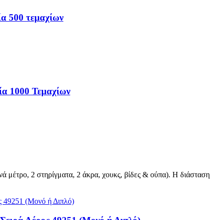
ία 500 τεμαχίων
ία 1000 Τεμαχίων
ά μέτρο, 2 στηρίγματα, 2 άκρα, χουκς, βίδες & ούπα). Η διάσταση