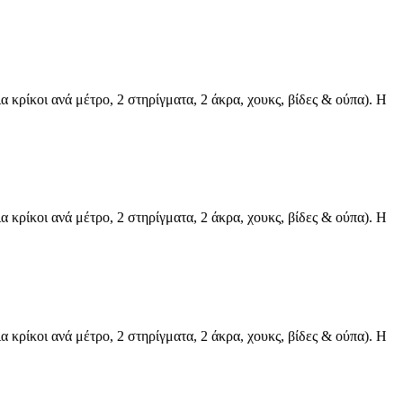
ρίκοι ανά μέτρο, 2 στηρίγματα, 2 άκρα, χουκς, βίδες & ούπα). Η
ρίκοι ανά μέτρο, 2 στηρίγματα, 2 άκρα, χουκς, βίδες & ούπα). Η
ρίκοι ανά μέτρο, 2 στηρίγματα, 2 άκρα, χουκς, βίδες & ούπα). Η