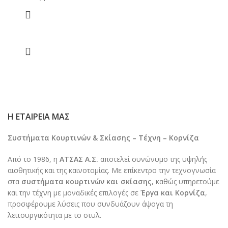
Η ΕΤΑΙΡΕΊΑ ΜΑΣ
Συστήματα Κουρτινών & Σκίασης – Τέχνη – Κορνίζα
Από το 1986, η
ΑΤΣΑΣ Α.Σ.
αποτελεί συνώνυμο της υψηλής
αισθητικής και της καινοτομίας. Με επίκεντρο την τεχνογνωσία
στα
συστήματα κουρτινών και σκίασης
, καθώς υπηρετούμε
και την τέχνη με μοναδικές επιλογές σε
Έργα και Κορνίζα
,
προσφέρουμε λύσεις που συνδυάζουν άψογα τη
λειτουργικότητα με το στυλ.