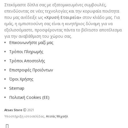
Στεκόμαστε δίπλα σας με εξατομικευμένες συμβουλές,
επενδύοντας σε νέες τεχνολογίες και την κορυφαία ποιότητα
που μας ανέδειξε ως
«Χρυσή Εταιρεία»
στον κλάδο μας. Για
εμάς, η εμπιστοσύνη σας είναι η κινητήριος δύναμη για να
εξελισσόμαστε, προσφέροντας πάντα το βέλτιστο αποτέλεσμα
για την αναβάθμιση του χώρου σας.
Επικοινωνήστε μαζί μας
Τρόποι Πληρωμής
Τρόποι Αποστολής
Επιστροφές Προϊόντων
Όροι Χρήσης
Sitemap
Πολιτική Cookies (ΕΕ)
Atsas Store
2021
Υποστήριξη ιστοσελίδας,
Ατσάς Μιχαήλ