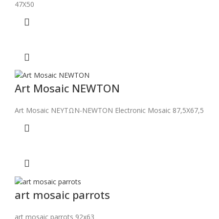
47Χ50
Art Mosaic NEWTON
Art Mosaic ΝΕΥΤΩΝ-NEWTON Electronic Mosaic 87,5Χ67,5
art mosaic parrots
art mosaic parrots 92x63