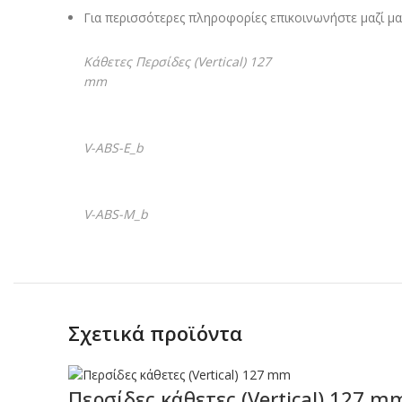
Για περισσότερες πληροφορίες επικοινωνήστε μαζί μα
Κάθετες Περσίδες (Vertical) 127
mm
V-ABS-E_b
V-ABS-M_b
Σχετικά προϊόντα
Περσίδες κάθετες (Vertical) 127 m