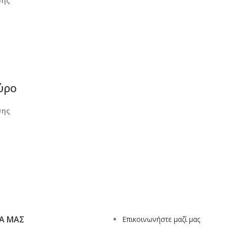
σης
ύρο
σης
ΊΑ ΜΑΣ
Επικοινωνήστε μαζί μας