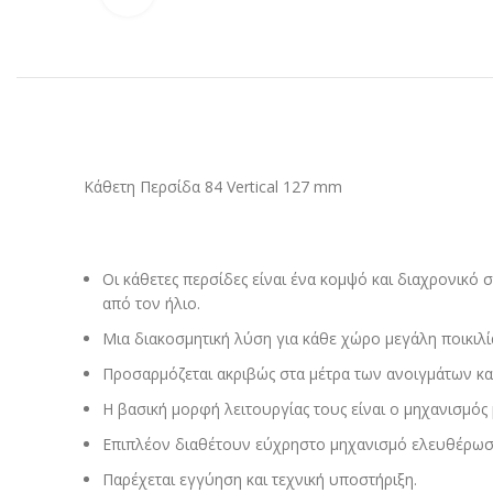
Κάθετη Περσίδα 84 Vertical 127 mm
Οι κάθετες περσίδες είναι ένα κομψό και διαχρονικό
από τον ήλιο.
Μια διακοσμητική λύση για κάθε χώρο μεγάλη ποικιλί
Προσαρμόζεται ακριβώς στα μέτρα των ανοιγμάτων και
Η βασική μορφή λειτουργίας τους είναι ο μηχανισμός 
Επιπλέον διαθέτουν εύχρηστο μηχανισμό ελευθέρωση
Παρέχεται εγγύηση και τεχνική υποστήριξη.