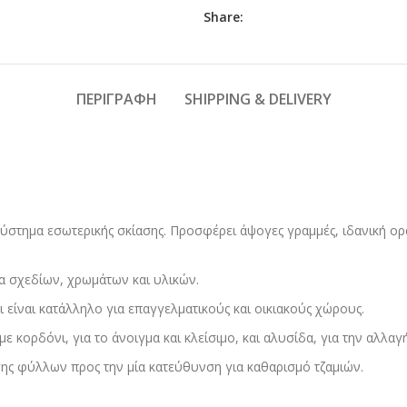
Share:
ΠΕΡΙΓΡΑΦΉ
SHIPPING & DELIVERY
 σύστημα εσωτερικής σκίασης. Προσφέρει άψογες γραμμές, ιδανική ο
α σχεδίων, χρωμάτων και υλικών.
 είναι κατάλληλο για επαγγελματικούς και οικιακούς χώρους.
με κορδόνι, για το άνοιγμα και κλείσιμο, και αλυσίδα, για την αλλα
ς φύλλων προς την μία κατεύθυνση για καθαρισμό τζαμιών.