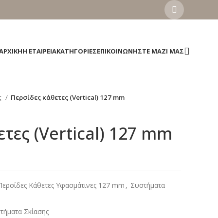
ΑΡΧΙΚΉ
Η ΕΤΑΙΡΕΊΑ
ΚΑΤΗΓΟΡΊΕΣ
ΕΠΙΚΟΙΝΩΝΉΣΤΕ ΜΑΖΊ ΜΑΣ
ς
Περσίδες κάθετες (Vertical) 127 mm
τες (Vertical) 127 mm
Περσίδες Κάθετες Υφασμάτινες 127 mm
,
Συστήματα
τήματα Σκίασης