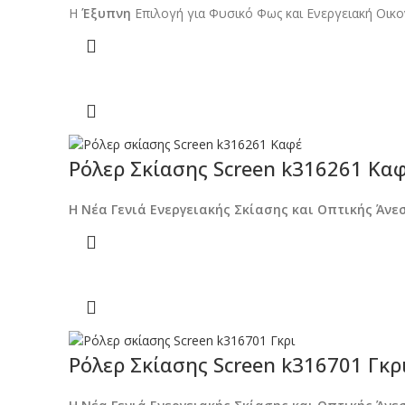
Η
Έξυπνη
Επιλογή για Φυσικό Φως και Ενεργειακή Οικο
Ρόλερ Σκίασης Screen k316261 Κα
Η Νέα Γενιά Ενεργειακής Σκίασης και Οπτικής Άνε
Ρόλερ Σκίασης Screen k316701 Γκρ