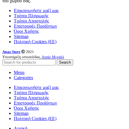
του χώρου σας.
Επικοινωνήστε μαζί μας
Τρόποι Πληρωμής
Τρόποι Αποστολής
Επιστροφές Προϊόντων
Όροι Χρήσης
Sitemap
Πολιτική Cookies (ΕΕ)
Atsas Store
2021
Υποστήριξη ιστοσελίδας,
Ατσάς Μιχαήλ
Search
Menu
Categories
Επικοινωνήστε μαζί μας
Τρόποι Πληρωμής
Τρόποι Αποστολής
Επιστροφές Προϊόντων
Όροι Χρήσης
Sitemap
Πολιτική Cookies (ΕΕ)
Αρχική