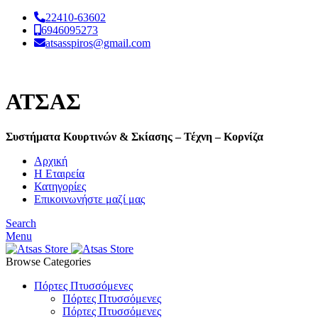
22410-63602
6946095273
atsasspiros@gmail.com
ΑΤΣΑΣ
Συστήματα Κουρτινών & Σκίασης – Τέχνη – Κορνίζα
Αρχική
Η Εταιρεία
Κατηγορίες
Επικοινωνήστε μαζί μας
Search
Menu
Browse Categories
Πόρτες Πτυσσόμενες
Πόρτες Πτυσσόμενες
Πόρτες Πτυσσόμενες