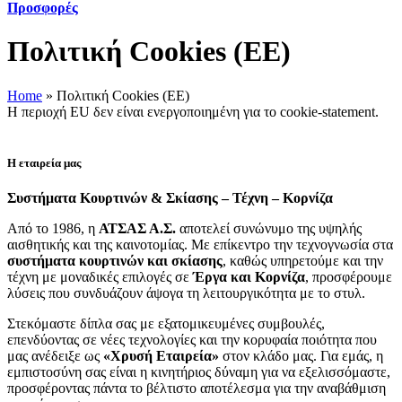
Προσφορές
Πολιτική Cookies (ΕΕ)
Home
»
Πολιτική Cookies (ΕΕ)
Η περιοχή EU δεν είναι ενεργοποιημένη για το cookie-statement.
Η εταιρεία μας
Συστήματα Κουρτινών & Σκίασης – Τέχνη – Κορνίζα
Από το 1986, η
ΑΤΣΑΣ Α.Σ.
αποτελεί συνώνυμο της υψηλής
αισθητικής και της καινοτομίας. Με επίκεντρο την τεχνογνωσία στα
συστήματα κουρτινών και σκίασης
, καθώς υπηρετούμε και την
τέχνη με μοναδικές επιλογές σε
Έργα και Κορνίζα
, προσφέρουμε
λύσεις που συνδυάζουν άψογα τη λειτουργικότητα με το στυλ.
Στεκόμαστε δίπλα σας με εξατομικευμένες συμβουλές,
επενδύοντας σε νέες τεχνολογίες και την κορυφαία ποιότητα που
μας ανέδειξε ως
«Χρυσή Εταιρεία»
στον κλάδο μας. Για εμάς, η
εμπιστοσύνη σας είναι η κινητήριος δύναμη για να εξελισσόμαστε,
προσφέροντας πάντα το βέλτιστο αποτέλεσμα για την αναβάθμιση