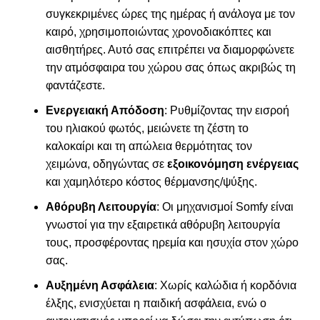
συγκεκριμένες ώρες της ημέρας ή ανάλογα με τον
καιρό, χρησιμοποιώντας χρονοδιακόπτες και
αισθητήρες. Αυτό σας επιτρέπει να διαμορφώνετε
την ατμόσφαιρα του χώρου σας όπως ακριβώς τη
φαντάζεστε.
Ενεργειακή Απόδοση
: Ρυθμίζοντας την εισροή
του ηλιακού φωτός, μειώνετε τη ζέστη το
καλοκαίρι και τη απώλεια θερμότητας τον
χειμώνα, οδηγώντας σε
εξοικονόμηση ενέργειας
και χαμηλότερο κόστος θέρμανσης/ψύξης.
Αθόρυβη Λειτουργία
: Οι μηχανισμοί
Somfy
είναι
γνωστοί για την εξαιρετικά αθόρυβη λειτουργία
τους, προσφέροντας ηρεμία και ησυχία στον χώρο
σας.
Αυξημένη Ασφάλεια
: Χωρίς καλώδια ή κορδόνια
έλξης, ενισχύεται η παιδική ασφάλεια, ενώ ο