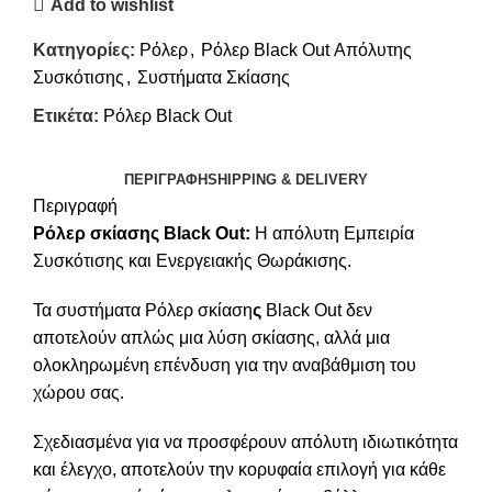
Add to wishlist
Κατηγορίες:
Ρόλερ
,
Ρόλερ Black Out Απόλυτης
Συσκότισης
,
Συστήματα Σκίασης
Ετικέτα:
Ρόλερ Black Out
ΠΕΡΙΓΡΑΦΉ
SHIPPING & DELIVERY
Περιγραφή
Ρόλερ σκίασης
Black
Out
:
Η απόλυτη Εμπειρία
Συσκότισης και Ενεργειακής Θωράκισης.
Τα συστήματα Ρόλερ σκίαση
ς
Black Out δεν
αποτελούν απλώς μια λύση σκίασης, αλλά μια
ολοκληρωμένη επένδυση για την αναβάθμιση του
χώρου σας.
Σχεδιασμένα για να προσφέρουν απόλυτη ιδιωτικότητα
και έλεγχο, αποτελούν την κορυφαία επιλογή για κάθε