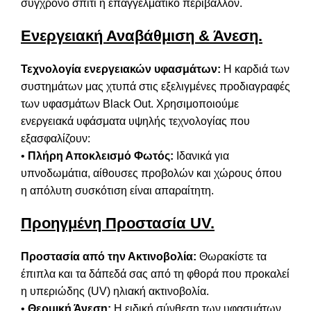
σύγχρονο σπίτι ή επαγγελματικό περιβάλλον.
Ενεργειακή Αναβάθμιση & Άνεση.
Τεχνολογία ενεργειακών υφασμάτων:
Η καρδιά των
συστημάτων μας χτυπά στις εξελιγμένες προδιαγραφές
των υφασμάτων Black Out. Χρησιμοποιούμε
ενεργειακά υφάσματα υψηλής τεχνολογίας που
εξασφαλίζουν:
•
Πλήρη Αποκλεισμό Φωτός:
Ιδανικά για
υπνοδωμάτια, αίθουσες προβολών και χώρους όπου
η απόλυτη συσκότιση είναι απαραίτητη.
Προηγμένη Προστασία UV.
Προστασία από την Ακτινοβολία:
Θωρακίστε τα
έπιπλα και τα δάπεδά σας από τη φθορά που προκαλεί
η υπεριώδης (UV) ηλιακή ακτινοβολία.
•
Θερμική Άνεση:
Η ειδική σύνθεση των υφασμάτων