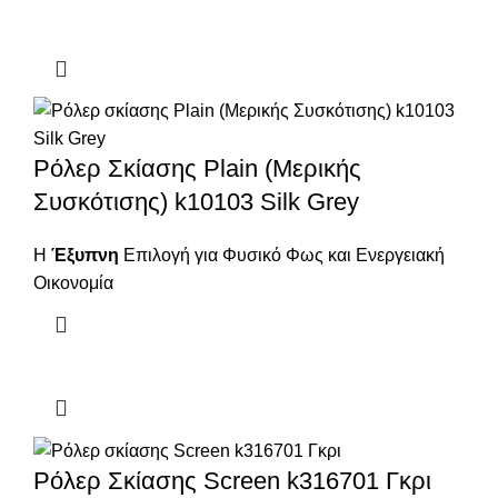
Ρόλερ Σκίασης Plain (Μερικής
Συσκότισης) k10103 Silk Grey
Η
Έξυπνη
Επιλογή για Φυσικό Φως και Ενεργειακή
Οικονομία
Ρόλερ Σκίασης Screen k316701 Γκρι