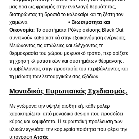
μας δρα ως φραγμός στην εναλλαγή θερμότητας,
διατηρώντας τη δροσιά το καλοκαίρι και τη ζέστη τον
χειμώνα.
• Βιωσιμότητα και
Οικονομία:
Τα συστήματα Ρόλερ σκίαση
ς
Black Out
συντελούν καθοριστικά στην εξοικονόμηση ενέργειας.
Μειώνοντας τις απώλειες και ελέγχοντας τη
θερμοκρασία του χώρου με φυσικό τρόπο, περιορίζετε
τη χρήση κλιματιστικών και συστημάτων θέρμανσης,
συμβάλλοντας στην προστασία του περιβάλλοντος και
τη μείωση των λειτουργικών σας εξόδων.
Μοναδικός Ευρωπαϊκός Σχεδιασμός.
Με γνώμονα την υψηλή αισθητική, κάθε ρόλερ
χαρακτηρίζεται από μοναδικό design που προσδίδει
κύρος και κομψότητα. Η ευρωπαϊκή προέλευση των
υλικών εγγυάται την κορυφαία ποιότητα που φέρει την
υπογραφή
Ατσάς
.