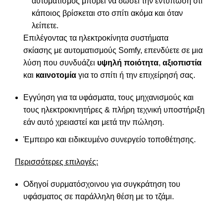
αυτοματισμός μπορεί να δώσει την εντύπωση ότι
κάποιος βρίσκεται στο σπίτι ακόμα και όταν
λείπετε.
Επιλέγοντας τα ηλεκτροκίνητα συστήματα
σκίασης με αυτοματισμούς Somfy, επενδύετε σε μια
λύση που συνδυάζει
υψηλή ποιότητα
,
αξιοπιστία
και
καινοτομία
για το σπίτι ή την επιχείρησή σας.
Εγγύηση για τα υφάσματα, τους μηχανισμούς και
τους ηλεκτροκινητήρες & πλήρη τεχνική υποστήριξη
εάν αυτό χρειαστεί και μετά την πώληση.
Έμπειρο και ειδικευμένο συνεργείο τοποθέτησης.
Περισσότερες επιλογές:
Οδηγοί συρματόσχοινου για συγκράτηση του
υφάσματος σε παράλληλη θέση με το τζάμι.