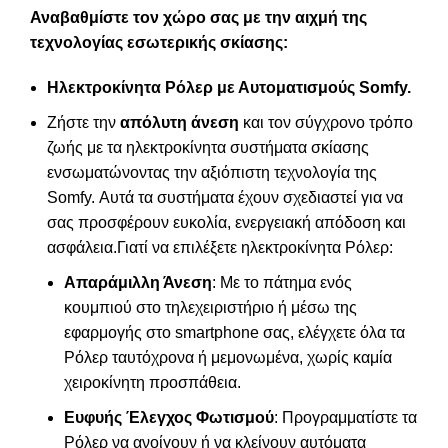
Αναβαθμίστε τον χώρο σας με την αιχμή της
τεχνολογίας εσωτερικής σκίασης:
Ηλεκτροκίνητα Ρόλερ με Αυτοματισμούς Somf
y.
Ζήστε την
απόλυτη άνεση
και τον σύγχρονο τρόπο
ζωής με τα ηλεκτροκίνητα συστήματα σκίασης
ενσωματώνοντας την αξιόπιστη τεχνολογία της
Somfy. Αυτά τα συστήματα έχουν σχεδιαστεί για να
σας προσφέρουν ευκολία, ενεργειακή απόδοση και
ασφάλεια.Γιατί να επιλέξετε ηλεκτροκίνητα Ρόλερ:
Απαράμιλλη Άνεση
: Με το πάτημα ενός
κουμπιού στο τηλεχειριστήριο ή μέσω της
εφαρμογής στο smartphone σας, ελέγχετε όλα τα
Ρόλερ ταυτόχρονα ή μεμονωμένα, χωρίς καμία
χειροκίνητη προσπάθεια.
Ευφυής Έλεγχος Φωτισμού
: Προγραμματίστε τα
Ρόλερ να ανοίγουν ή να κλείνουν αυτόματα